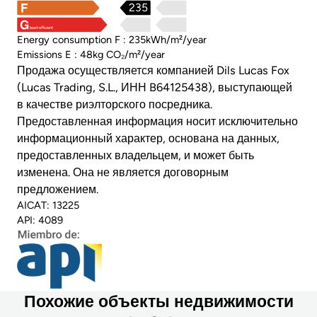
235
least efficient
Energy consumption F : 235kWh/m²/year
Emissions E : 48kg CO₂/m²/year
Продажа осуществляется компанией Dils Lucas Fox
(Lucas Trading, S.L., ИНН B64125438), выступающей
в качестве риэлторского посредника.
Предоставленная информация носит исключительно
информационный характер, основана на данных,
предоставленных владельцем, и может быть
изменена. Она не является договорным
предложением.
AICAT: 13225
API: 4089
Похожие объекты недвижимости