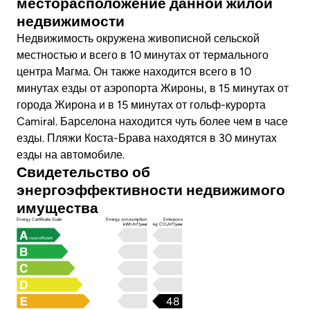
месторасположение данной жилой
недвижимости
Недвижимость окружена живописной сельской
местностью и всего в 10 минутах от термального
центра Магма. Он также находится всего в 10
минутах езды от аэропорта Жироны, в 15 минутах от
города Жирона и в 15 минутах от гольф-курорта
Camiral. Барселона находится чуть более чем в часе
езды. Пляжи Коста-Брава находятся в 30 минутах
езды на автомобиле.
Свидетельство об
энергоэффективности недвижимого
имущества
Energy Certificate Scale
Energy consumption
Emissions
kWh/m²/year
kg CO₂/m²/year
most efficient
48