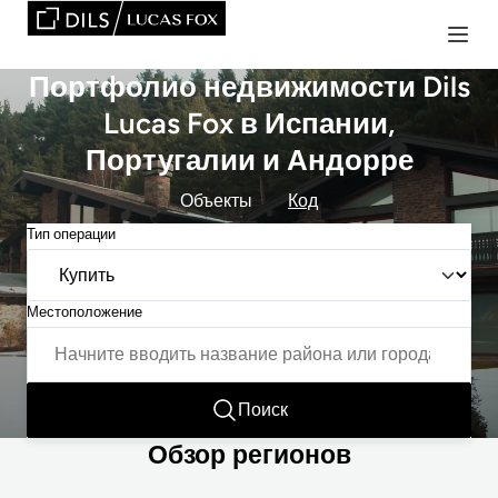
Портфолио недвижимости Dils
Lucas Fox в Испании,
Португалии и Андорре
Объекты
Код
Тип операции
Местоположение
Поиск
Обзор регионов