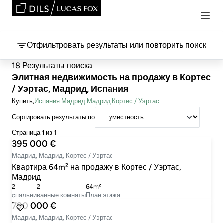
Отфильтровать результаты или повторить поиск
18 Результаты поиска
Элитная недвижимость на продажу в Кортес
/ Уэртас, Мадрид, Испания
Купить
Испания
Мадрид
Мадрид
Кортес / Уэртас
Сортировать результаты по
Страница
1
из 1
395 000 €
Мадрид, Мадрид, Кортес / Уэртас
Квартира 64m² на продажу в Кортес / Уэртас,
Мадрид
2
2
64m²
cпальни
ванные комнаты
План этажа
790 000 €
Мадрид, Мадрид, Кортес / Уэртас