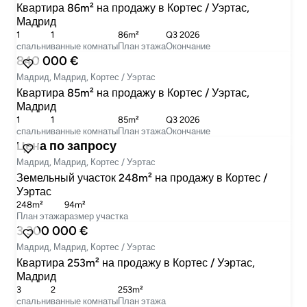
Квартира 86m² на продажу в Кортес / Уэртас,
Мадрид
1
1
86m²
Q3 2026
cпальни
ванные комнаты
План этажа
Окончание
840 000 €
Мадрид, Мадрид, Кортес / Уэртас
Квартира 85m² на продажу в Кортес / Уэртас,
Мадрид
1
1
85m²
Q3 2026
cпальни
ванные комнаты
План этажа
Окончание
Цена по запросу
Мадрид, Мадрид, Кортес / Уэртас
Земельный участок 248m² на продажу в Кортес /
Уэртас
248m²
94m²
План этажа
размер участка
3 300 000 €
Мадрид, Мадрид, Кортес / Уэртас
Квартира 253m² на продажу в Кортес / Уэртас,
Мадрид
3
2
253m²
cпальни
ванные комнаты
План этажа