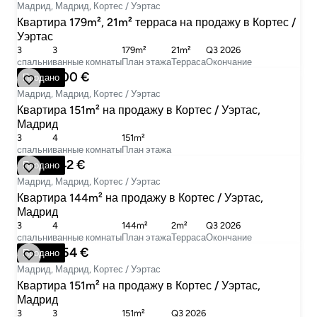
Мадрид, Мадрид, Кортес / Уэртас
Квартира 179m², 21m² террасa на продажу в Кортес /
Уэртас
3
3
179m²
21m²
Q3 2026
cпальни
ванные комнаты
План этажа
Терраса
Окончание
1 550 000 €
Продано
Мадрид, Мадрид, Кортес / Уэртас
Квартира 151m² на продажу в Кортес / Уэртас,
Мадрид
3
4
151m²
cпальни
ванные комнаты
План этажа
1 925 942 €
Продано
Мадрид, Мадрид, Кортес / Уэртас
Квартира 144m² на продажу в Кортес / Уэртас,
Мадрид
3
4
144m²
2m²
Q3 2026
cпальни
ванные комнаты
План этажа
Терраса
Окончание
2 005 254 €
Продано
Мадрид, Мадрид, Кортес / Уэртас
Квартира 151m² на продажу в Кортес / Уэртас,
Мадрид
3
3
151m²
Q3 2026