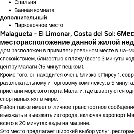
Спальня
Ванная комната
Дополнительный
Парковочное место
Malagueta - El Limonar, Costa del Sol: 6
месторасположение данной жилой не
Дом расположен в привилегированном месте в Ла-Ма
спокойствием, близостью к пляжу (всего 3 минуты хо
центру Малаги (15 минут пешком).
Кроме того, он находится очень близко к Пирсу 1, со
развлекательному и торговому комплексу, в 5 минутах
пристани морского порта Малаги, где швартуются од
спортивных яхт в мире.
Район также имеет отличное транспортное сообщение
въезжать и выезжать из города, включая аэропорт М
всего в 20 минутах езды на машине.
Это место предлагает широкий выбор услуг, рестора