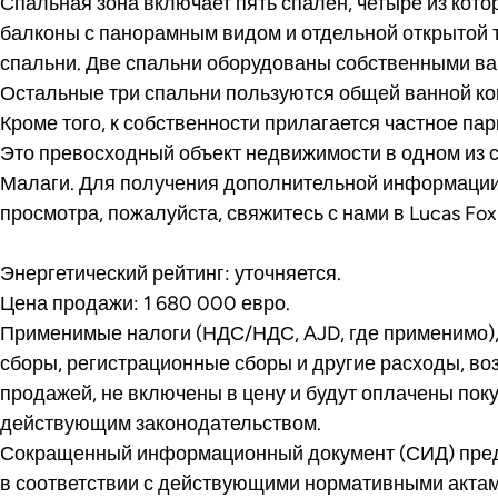
Спальная зона включает пять спален, четыре из кот
балконы с панорамным видом и отдельной открытой 
спальни. Две спальни оборудованы собственными в
Остальные три спальни пользуются общей ванной ко
Кроме того, к собственности прилагается частное па
Это превосходный объект недвижимости в одном из 
Малаги. Для получения дополнительной информации
просмотра, пожалуйста, свяжитесь с нами в Lucas Fox I
Энергетический рейтинг: уточняется.
Цена продажи: 1 680 000 евро.
Применимые налоги (НДС/НДС, AJD, где применимо),
сборы, регистрационные сборы и другие расходы, во
продажей, не включены в цену и будут оплачены поку
действующим законодательством.
Сокращенный информационный документ (СИД) пред
в соответствии с действующими нормативными актам