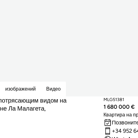
изображений
Видео
 потрясающим видом на
MLG51381
1 680 000 €
не Ла Малагета,
Квартира на п
Позвоните
+34 952 6