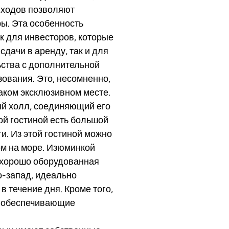
входов позволяют
ы. Эта особенность
к для инвесторов, которые
сдачи в аренду, так и для
ства с дополнительной
ования. Это, несомненно,
аком эксклюзивном месте.
ный холл, соединяющий его
ной гостиной есть большой
и. Из этой гостиной можно
ом на море. Изюминкой
а хорошо оборудованная
о-запад, идеально
 течение дня. Кроме того,
, обеспечивающие