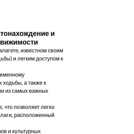
Местонахождение и
движимости
лагете, известном своим
дьбы) и легким доступом к
временному
 ходьбы, а также к
ни из самых важных
, что позволяет легко
алаги, расположенный
нов и культурных