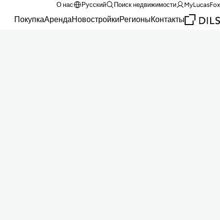
О нас
Русский
Поиск недвижимости
MyLucasFox
Покупка
Аренда
Новостройки
Регионы
Контакты