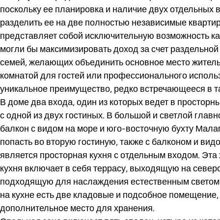
поскольку ее планировка и наличие двух отдельных 
разделить ее на две полностью независимые квартир
представляет собой исключительную возможность ка
могли бы максимизировать доход за счет раздельной 
семей, желающих объединить основное место житель
комнатой для гостей или профессионального использ
уникальное преимущество, редко встречающееся в т
В доме два входа, один из которых ведет в простор
с одной из двух гостиных. В большой и светлой глав
балкон с видом на море и юго-восточную бухту Малаг
попасть во вторую гостиную, также с балконом и вид
является просторная кухня с отдельным входом. Эт
кухня включает в себя террасу, выходящую на север
подходящую для наслаждения естественным светом в
на кухне есть две кладовые и подсобное помещение
дополнительное место для хранения.