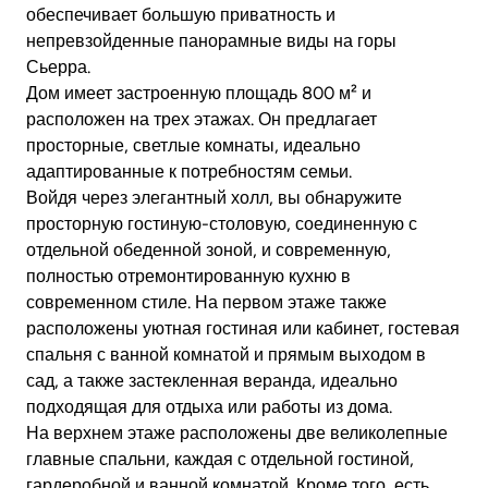
обеспечивает большую приватность и
непревзойденные панорамные виды на горы
Сьерра.
Дом имеет застроенную площадь 800 м² и
расположен на трех этажах. Он предлагает
просторные, светлые комнаты, идеально
адаптированные к потребностям семьи.
Войдя через элегантный холл, вы обнаружите
просторную гостиную-столовую, соединенную с
отдельной обеденной зоной, и современную,
полностью отремонтированную кухню в
современном стиле. На первом этаже также
расположены уютная гостиная или кабинет, гостевая
спальня с ванной комнатой и прямым выходом в
сад, а также застекленная веранда, идеально
подходящая для отдыха или работы из дома.
На верхнем этаже расположены две великолепные
главные спальни, каждая с отдельной гостиной,
гардеробной и ванной комнатой. Кроме того, есть