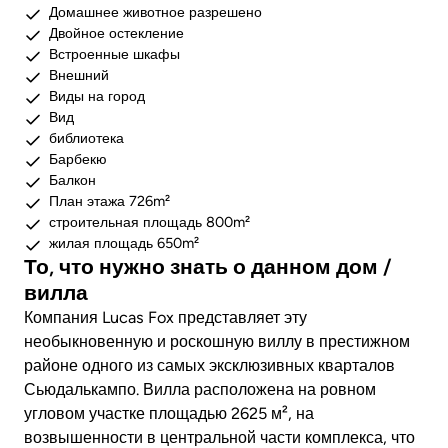
Домашнее животное разрешено
Двойное остекление
Встроенные шкафы
Внешний
Виды на город
Вид
библиотека
Барбекю
Балкон
План этажа 726m²
строительная площадь 800m²
жилая площадь 650m²
То, что нужно знать о данном дом /
вилла
Компания Lucas Fox представляет эту
необыкновенную и роскошную виллу в престижном
районе одного из самых эксклюзивных кварталов
Сьюдалькампо. Вилла расположена на ровном
угловом участке площадью 2625 м², на
возвышенности в центральной части комплекса, что