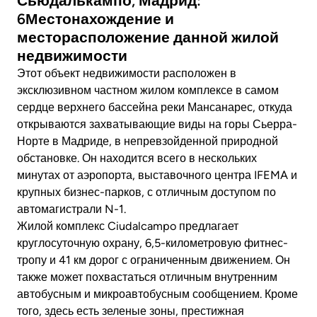
Сьюдалькампо, Мадрид:
6Местонахождение и
месторасположение данной жилой
недвижимости
Этот объект недвижимости расположен в
эксклюзивном частном жилом комплексе в самом
сердце верхнего бассейна реки Мансанарес, откуда
открываются захватывающие виды на горы Сьерра-
Норте в Мадриде, в непревзойденной природной
обстановке. Он находится всего в нескольких
минутах от аэропорта, выставочного центра IFEMA и
крупных бизнес-парков, с отличным доступом по
автомагистрали N-1.
Жилой комплекс Ciudalcampo предлагает
круглосуточную охрану, 6,5-километровую фитнес-
тропу и 41 км дорог с ограниченным движением. Он
также может похвастаться отличным внутренним
автобусным и микроавтобусным сообщением. Кроме
того, здесь есть зеленые зоны, престижная