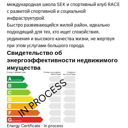
международная школа SEK и спортивный клуб RACE
с развитой спортивной и социальной
инфраструктурой.
Быстро развивающийся жилой район, идеально
подходящий для тех, кто ищет спокойствия,
уединения и высокого качества жизни, не жертвуя
при этом услугами большого города.
Свидетельство об
энергоэффективности недвижимого
имущества
Energy Certificate Scale
Energy consumption
Emissions
kWh/m²/year
kg CO₂/m²/year
IN PROCESS
most efficient
least efficient
Energy Certificate : In process