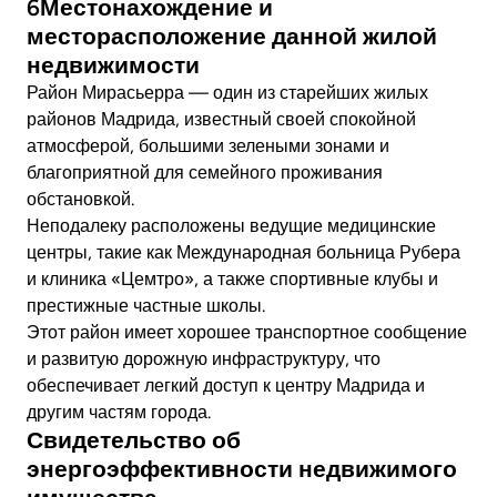
6Местонахождение и
месторасположение данной жилой
недвижимости
Район Мирасьерра — один из старейших жилых
районов Мадрида, известный своей спокойной
атмосферой, большими зелеными зонами и
благоприятной для семейного проживания
обстановкой.
Неподалеку расположены ведущие медицинские
центры, такие как Международная больница Рубера
и клиника «Цемтро», а также спортивные клубы и
престижные частные школы.
Этот район имеет хорошее транспортное сообщение
и развитую дорожную инфраструктуру, что
обеспечивает легкий доступ к центру Мадрида и
другим частям города.
Свидетельство об
энергоэффективности недвижимого