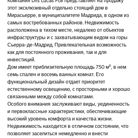
Компания Dils Lucas Fox представляет на продажу
этот эксклюзивный отдельно стоящий дом в
Мирасьерре, в муниципалитете Мадрида, в одном из
самых востребованных районов. Недвижимость
расположена в тихом месте, недалеко от объектов
инфраструктуры и с захватывающим видом на горы
Сьерра-де-Мадрид. Привлекательная возможность
как для постоянного проживания, так и для
инвестиций.
Дом имеет приблизительную площадь 750 м², в нем
семь спален и восемь ванных комнат. Его
функциональный дизайн отдает приоритет
естественному освещению, с просторными и хорошо
связанными между собой комнатами.
Особого внимания заслуживают виды, уединенность
и первоклассные характеристики, обеспечивающие
высокий уровень комфорта и качества жизни.
Недвижимость находится в отличном состоянии, что
позволяет заселиться немедленно и внести