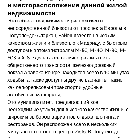
и месторасположение данной жилой
недвижимости
Этот объект недвижимости расположен в
непосредственной близости от проспекта Европы в
Посуэло-де-Аларкон. Район известен высоким
качеством жизни и близостью к Мадриду, с быстрым
доступом к автомагистралям M-50, M-40, M-30, M-
503 и A-6. Здесь также отлично развита сеть
общественного транспорта: железнодорожный
вокзал Аравака Ренфе находится всего в 10 минутах
ходьбы, а также доступны другие варианты, такие
как легкорельсовый транспорт и удобные
автобусные маршруты.
Это муниципалитет, предлагающий все
необходимые услуги для высокого качества жизни, с
широким выбором вариантов отдыха, шопинга и
ресторанов. Он расположен всего в нескольких
минутах от торгового центра Zielo. В Посуэло-де-