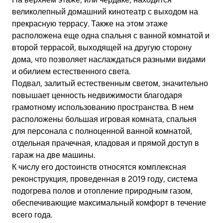
великолепный домашний кинотеатр с выходом на
прекрасную террасу. Также на этом этаже
расположена еще одна спальня с ванной комнатой и
второй террасой, выходящей на другую сторону
дома, что позволяет наслаждаться разными видами
и обилием естественного света.
Подвал, залитый естественным светом, значительно
повышает ценность недвижимости благодаря
грамотному использованию пространства. В нем
расположены большая игровая комната, спальня
для персонала с полноценной ванной комнатой,
отдельная прачечная, кладовая и прямой доступ в
гараж на две машины.
К числу его достоинств относятся комплексная
реконструкция, проведенная в 2019 году, система
подогрева полов и отопление природным газом,
обеспечивающие максимальный комфорт в течение
всего года.