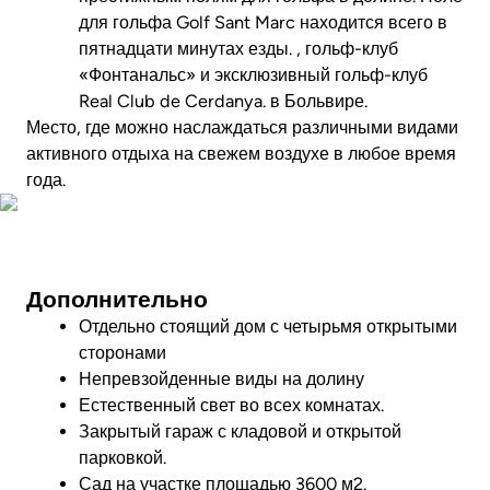
для гольфа Golf Sant Marc находится всего в
пятнадцати минутах езды.
, гольф-клуб
«Фонтанальс»
и эксклюзивный гольф-клуб
Real Club de Cerdanya.
в Больвире.
Место, где можно наслаждаться различными видами
активного отдыха на свежем воздухе в любое время
года.
Фото
Дополнительно
Отдельно стоящий дом с четырьмя открытыми
сторонами
Непревзойденные виды на долину
Естественный свет во всех комнатах.
Закрытый гараж с кладовой и открытой
парковкой.
Сад на участке площадью 3600 м2.