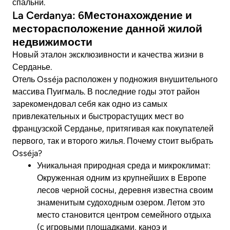
спальни.
La Cerdanya: 6Местонахождение и
месторасположение данной жилой
недвижимости
Новый эталон эксклюзивности и качества жизни в
Серданье.
Отель Osséja расположен у подножия внушительного
массива Пуигмаль.
В последние годы этот район
зарекомендовал себя как одно из самых
привлекательных и быстрорастущих мест во
французской Серданье, притягивая как покупателей
первого, так и второго жилья.
Почему стоит выбрать
Osséja?
Уникальная природная среда и микроклимат:
Окруженная одним из крупнейших в Европе
лесов черной сосны, деревня известна своим
знаменитым судоходным озером.
Летом это
место становится центром семейного отдыха
(с игровыми площадками, каноэ и