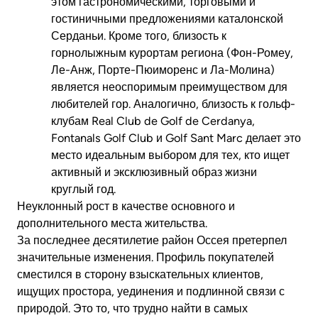
этом гастрономическими, торговыми и
гостиничными предложениями каталонской
Серданьи. Кроме того, близость к
горнолыжным курортам региона (Фон-Ромеу,
Ле-Анж, Порте-Пюиморенс и Ла-Молина)
является неоспоримым преимуществом для
любителей гор. Аналогично, близость к гольф-
клубам Real Club de Golf de Cerdanya,
Fontanals Golf Club и Golf Sant Marc делает это
место идеальным выбором для тех, кто ищет
активный и эксклюзивный образ жизни
круглый год.
Неуклонный рост в качестве основного и
дополнительного места жительства.
За последнее десятилетие район Оссея претерпел
значительные изменения. Профиль покупателей
сместился в сторону взыскательных клиентов,
ищущих простора, уединения и подлинной связи с
природой.
Это то, что трудно найти в самых