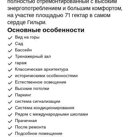
полностью отремонтированный с высоким
энергопотреблением и большим комфортом,
на участке площадью 71 гектар в самом
сердце Гильри.
Основные особенности
Вид на горы
Сад
Бассейн
Тренажерный зал
гараж
Классическая архитектура
историческими особенностями
Естественное освещение
Высокие потолки
Паркинг
система сигнализации
Система кондиционирования
Рядом с международными школами
Прачечная
После ремонта
Подсобное помещение