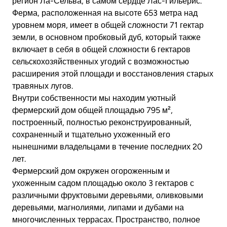
регион Ла-Сельва, в самом сердце Лас-Гильерис.
Ферма, расположенная на высоте 653 метра над
уровнем моря, имеет в общей сложности 71 гектар
земли, в основном пробковый дуб, который также
включает в себя в общей сложности 6 гектаров
сельскохозяйственных угодий с возможностью
расширения этой площади и восстановления старых
травяных лугов.
Внутри собственности мы находим уютный
фермерский дом общей площадью 795 м²,
построенный, полностью реконструированный,
сохраненный и тщательно ухоженный его
нынешними владельцами в течение последних 20
лет.
Фермерский дом окружен огороженным и
ухоженным садом площадью около 3 гектаров с
различными фруктовыми деревьями, оливковыми
деревьями, магнолиями, липами и дубами на
многочисленных террасах. Пространство, полное