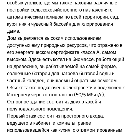
особых уголков, где мы также находим различные
постройки сельскохозяйственного назначения с
автоматическим поливом по всей территории, сад,
курятник и чудесный бассейн для хлорирования
дыма.
Дом выделяется высоким использованием
доступных ему природных ресурсов, что отражено в
его энергетическом сертификате класса А, самом
высоком. Здесь есть котел на биомассе, работающий
на древесине, вырабатываемой на самой ферме,
солнечные батареи для нагрева бытовой воды и
частный колодец, очищаемый обратным осмосом.
Объект также подключен к электросети и подключен к
Интернету через оптоволокно (50/5 Мбит/с).
Основное здание состоит из двух этажей и
полуподвального помещения.
Первый этаж состоит из просторного входа,
ведущего в кабинет, и комнаты, ранее
использовавшейся как кухня, с отремонтированным