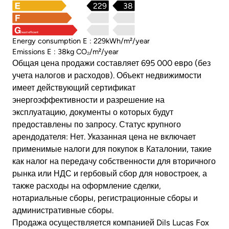
229
38
least efficient
Energy consumption E : 229kWh/m²/year
Emissions E : 38kg CO₂/m²/year
Общая цена продажи составляет 695 000 евро (без
учета налогов и расходов). Объект недвижимости
имеет действующий сертификат
энергоэффективности и разрешение на
эксплуатацию, документы о которых будут
предоставлены по запросу. Статус крупного
арендодателя: Нет. Указанная цена не включает
применимые налоги для покупок в Каталонии, такие
как налог на передачу собственности для вторичного
рынка или НДС и гербовый сбор для новостроек, а
также расходы на оформление сделки,
нотариальные сборы, регистрационные сборы и
административные сборы.
Продажа осуществляется компанией Dils Lucas Fox