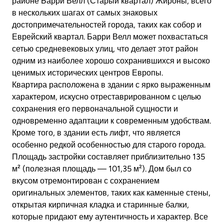
районе Барри Велл (Старый квартал) Жироны, всего
в нескольких шагах от самых знаковых
достопримечательностей города, таких как собор и
Еврейский квартал. Барри Велл может похвастаться
сетью средневековых улиц, что делает этот район
одним из наиболее хорошо сохранившихся и высоко
ценимых исторических центров Европы.
Квартира расположена в здании с ярко выраженным
характером, искусно отреставрированном с целью
сохранения его первоначальной сущности и
одновременно адаптации к современным удобствам.
Кроме того, в здании есть лифт, что является
особенно редкой особенностью для старого города.
Площадь застройки составляет приблизительно 135
м² (полезная площадь — 101,35 м²). Дом был со
вкусом отремонтирован с сохранением
оригинальных элементов, таких как каменные стены,
открытая кирпичная кладка и старинные балки,
которые придают ему аутентичность и характер. Все