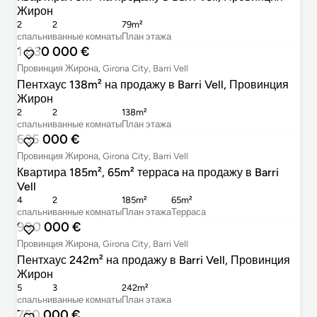
Жирон
2
2
79m²
cпальни
ванные комнаты
План этажа
1 030 000 €
Провинция Жирона, Girona City, Barri Vell
Пентхаус 138m² на продажу в Barri Vell, Провинция
Жирон
2
2
138m²
cпальни
ванные комнаты
План этажа
635 000 €
Провинция Жирона, Girona City, Barri Vell
Квартира 185m², 65m² террасa на продажу в Barri
Vell
4
2
185m²
65m²
cпальни
ванные комнаты
План этажа
Терраса
990 000 €
Провинция Жирона, Girona City, Barri Vell
Пентхаус 242m² на продажу в Barri Vell, Провинция
Жирон
5
3
242m²
cпальни
ванные комнаты
План этажа
750 000 €