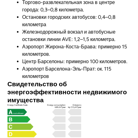
Торгово-развлекательная зона в центре
города: 0,3–0,8 километра.
Остановки городских автобусов: 0,4–0,8
километра
Железнодорожный вокзал и автобусные
остановки линии AVE: 1,2–1,5 километра.
Аэропорт Жирона-Коста-Брава: примерно 15
километров.
Центр Барселоны: примерно 100 километров.
Аэропорт Барселона-Эль-Прат: ок. 115
километров
Свидетельство об
энергоэффективности недвижимого
имущества
Energy Certificate Scale
Energy consumption
Emissions
kWh/m²/year
kg CO₂/m²/year
most efficient