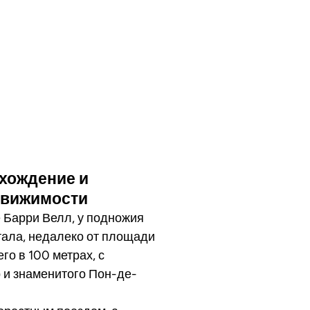
ахождение и
движимости
 Барри Велл, у подножия
тала, недалеко от площади
го в 100 метрах, с
 и знаменитого Пон-де-