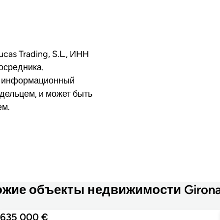
cas Trading, S.L., ИНН
осредника.
о информационный
дельцем, и может быть
ем.
жие объекты недвижимости Girona
635 000 €