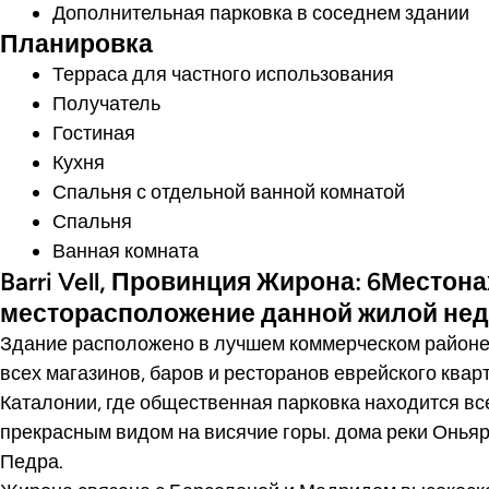
Дополнительная парковка в соседнем здании
Планировка
Терраса для частного использования
Получатель
Гостиная
Кухня
Спальня с отдельной ванной комнатой
Спальня
Ванная комната
Barri Vell, Провинция Жирона: 6Местон
месторасположение данной жилой не
Здание расположено в лучшем коммерческом районе
всех магазинов, баров и ресторанов еврейского квар
Каталонии, где общественная парковка находится все
прекрасным видом на висячие горы. дома реки Оньяр
Педра.