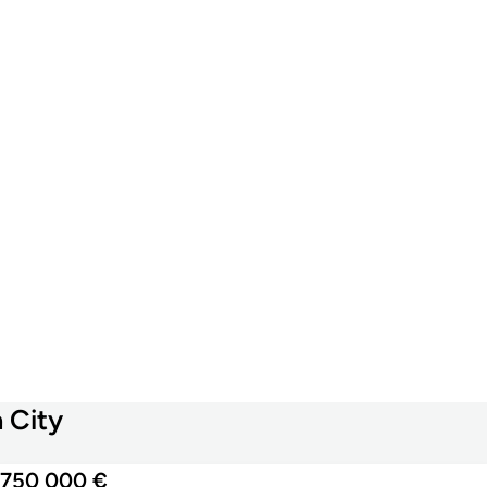
 City
750 000 €