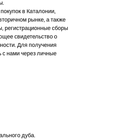
ы.
покупок в Каталонии,
вторичном рынке, а также
ы, регистрационные сборы
ющее свидетельство о
ности. Для получения
 с нами через личные
ального дуба.