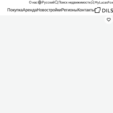
О нас
Русский
Поиск недвижимости
MyLucasFox
Покупка
Аренда
Новостройки
Регионы
Контакты