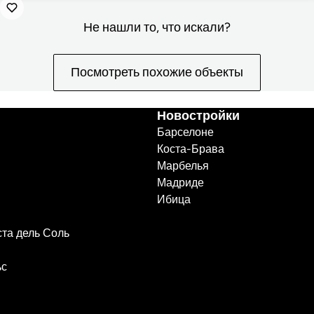
Не нашли то, что искали?
Посмотреть похожие объекты
Новостройки
Барселоне
Коста-Брава
Марбелья
Мадриде
Ибица
ста дель Соль
ьс