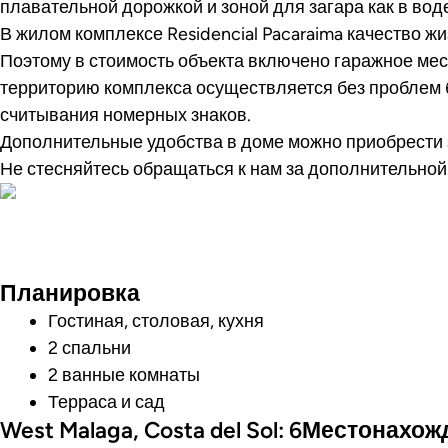
плавательной дорожкой и зоной для загара как в воде,
В жилом комплексе Residencial Pacaraima качество ж
Поэтому в стоимость объекта включено гаражное мес
территорию комплекса осуществляется без проблем 
считывания номерных знаков.
Дополнительные удобства в доме можно приобрести 
Не стесняйтесь обращаться к нам за дополнительно
Посмотреть ви
Планировка
Гостиная, столовая, кухня
2 спальни
2 ванные комнаты
Терраса и сад
West Malaga, Costa del Sol: 6Местонахо