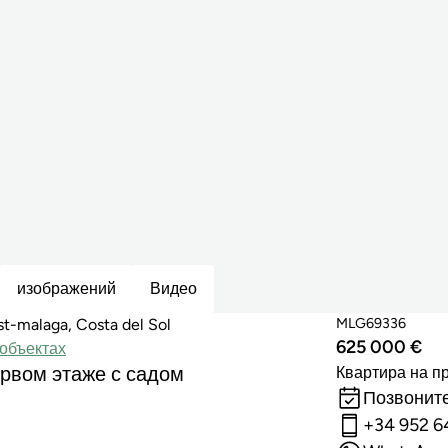
изображений
Видео
MLG69336
malaga, Costa del Sol
625 000 €
объектах
ервом этаже с садом
Квартира на п
Позвоните
+34 952 6