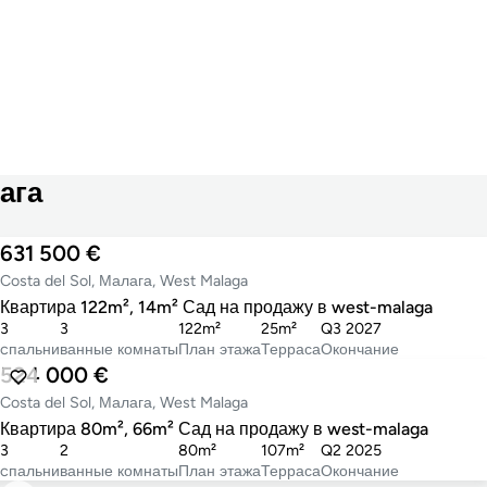
ага
631 500 €
Costa del Sol, Малага, West Malaga
Квартира 122m², 14m² Сад на продажу в west-malaga
3
3
122m²
25m²
Q3 2027
cпальни
ванные комнаты
План этажа
Терраса
Окончание
524 000 €
Costa del Sol, Малага, West Malaga
Квартира 80m², 66m² Сад на продажу в west-malaga
3
2
80m²
107m²
Q2 2025
cпальни
ванные комнаты
План этажа
Терраса
Окончание