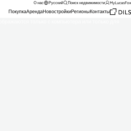
О нас
Русский
Поиск недвижимости
MyLucasFox
Покупка
Аренда
Новостройки
Регионы
Контакты