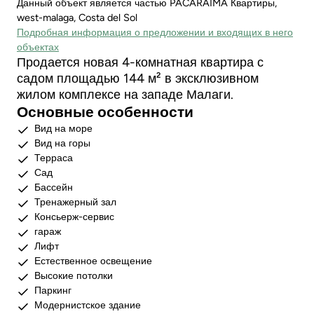
Данный объект является частью PACARAIMA Квартиры,
west-malaga, Costa del Sol
Подробная информация о предложении и входящих в него
объектах
Продается новая 4-комнатная квартира с
садом площадью 144 м² в эксклюзивном
жилом комплексе на западе Малаги.
Основные особенности
Вид на море
Вид на горы
Терраса
Сад
Бассейн
Тренажерный зал
Консьерж-сервис
гараж
Лифт
Естественное освещение
Высокие потолки
Паркинг
Модернистское здание