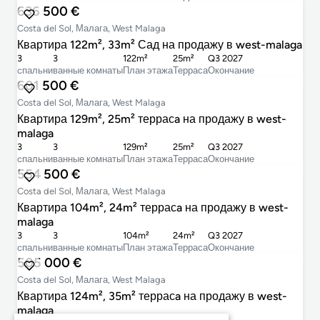
636 500 €
Costa del Sol, Малага, West Malaga
Квартира 122m², 33m² Сад на продажу в west-malaga
3
3
122m²
25m²
Q3 2027
cпальни
ванные комнаты
План этажа
Терраса
Окончание
601 500 €
Costa del Sol, Малага, West Malaga
Квартира 129m², 25m² террасa на продажу в west-
malaga
3
3
129m²
25m²
Q3 2027
cпальни
ванные комнаты
План этажа
Терраса
Окончание
554 500 €
Costa del Sol, Малага, West Malaga
Квартира 104m², 24m² террасa на продажу в west-
malaga
3
3
104m²
24m²
Q3 2027
cпальни
ванные комнаты
План этажа
Терраса
Окончание
505 000 €
Costa del Sol, Малага, West Malaga
Квартира 124m², 35m² террасa на продажу в west-
malaga