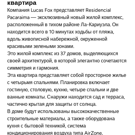
квартира
Компания Lucas Fox представляет Residencial
Pacaraima — эксклюзивный новый жилой комплекс,
расположенный в тихом районе Ла-Кариуэла. Он
находится всего в 10 минутах ходьбы от пляжа,
вдоль живописной набережной, окруженной
красивыми зелеными зонами.
Это жилой комплекс из 37 домов, выделяющихся
своей архитектурой, в которой элегантно сочетаются
симметрия и гармония.
Эта квартира представляет собой просторное жилье
с четырьмя спальнями. Планировка включает
гостиную, столовую, кухню, четыре спальни и две
ванные комнаты. Снаружи находится сад и терраса,
частично крытая для защиты от солнца.
В доме будут использованы высококачественные
строительные материалы, а также оборудована
кухня с бытовой техникой, система
кондиционирования воздуха типа AirZone,