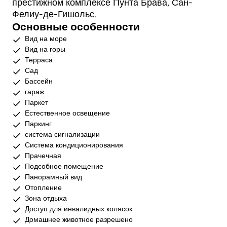
престижном комплексе Пунта Брава, Сан-
Фелиу-де-Гишольс.
Основные особенности
Вид на море
Вид на горы
Терраса
Сад
Бассейн
гараж
Паркет
Естественное освещение
Паркинг
система сигнализации
Система кондиционирования
Прачечная
Подсобное помещение
Панорамный вид
Отопление
Зона отдыха
Доступ для инвалидных колясок
Домашнее животное разрешено