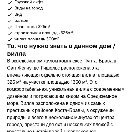
Грузовой лифт
Виды на город
Вид
Балкон
План этажа 326m²
строительная площадь 326m²
жилая площадь 300m²
То, что нужно знать о данном дом /
вилла
В эксклюзивном жилом комплексе Пунта-Брава в
Сан-Фелиу-де-Гишольс расположена эта
впечатляющая отдельно стоящая вилла площадью
326 м² на участке площадью 1350 м². Это
комфортабельная, уникальная вилла с современным
дизайном и потрясающим видом на Средиземное
море. Вилла расположена в одном из самых
престижных районов Коста-Бравы, в окружении
природы и всего в нескольких минутах от центра
города, пристани для яхт и нескольких пляжей с
кристально чистой водой. Превосходное