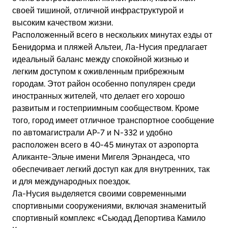
своей тишиной, отличной инфраструктурой и
высоким качеством жизни.
Расположенный всего в нескольких минутах езды от
Бенидорма и пляжей Альтеи, Ла-Нусия предлагает
идеальный баланс между спокойной жизнью и
легким доступом к оживленным прибрежным
городам. Этот район особенно популярен среди
иностранных жителей, что делает его хорошо
развитым и гостеприимным сообществом. Кроме
того, город имеет отличное транспортное сообщение
по автомагистрали AP-7 и N-332 и удобно
расположен всего в 40-45 минутах от аэропорта
Аликанте-Эльче имени Мигеля Эрнандеса, что
обеспечивает легкий доступ как для внутренних, так
и для международных поездок.
Ла-Нусия выделяется своими современными
спортивными сооружениями, включая знаменитый
спортивный комплекс «Сьюдад Депортива Камило