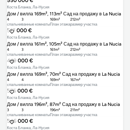
550 000 €
Коста Бланка, Ла-Нусия
Дом / вилла 169m², 113m² Сад на продажу в La Nucia
4
3
169m²
212m²
cпальни
ванные комнаты
План этажа
размер участка
517 000 €
Коста Бланка, Ла-Нусия
Дом / вилла 161m², 105m² Сад на продажу в La Nucia
4
3
161m²
212m²
cпальни
ванные комнаты
План этажа
размер участка
449 000 €
Коста Бланка, Ла-Нусия
Дом / вилла 169m², 70m² Сад на продажу в La Nucia
4
4
169m²
167m²
cпальни
ванные комнаты
План этажа
размер участка
575 000 €
Коста Бланка, Ла-Нусия
Дом / вилла 196m², 87m² Сад на продажу в La Nucia
3
3
196m²
211m²
cпальни
ванные комнаты
План этажа
размер участка
545 000 €
Коста Бланка, Ла-Нусия