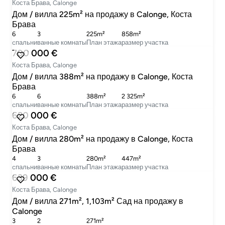
Коста Брава, Calonge
Дом / вилла 225m² на продажу в Calonge, Коста
Брава
6
3
225m²
858m²
cпальни
ванные комнаты
План этажа
размер участка
700 000 €
Коста Брава, Calonge
Дом / вилла 388m² на продажу в Calonge, Коста
Брава
6
6
388m²
2 325m²
cпальни
ванные комнаты
План этажа
размер участка
620 000 €
Коста Брава, Calonge
Дом / вилла 280m² на продажу в Calonge, Коста
Брава
4
3
280m²
447m²
cпальни
ванные комнаты
План этажа
размер участка
639 000 €
Коста Брава, Calonge
Дом / вилла 271m², 1,103m² Сад на продажу в
Calonge
3
2
271m²