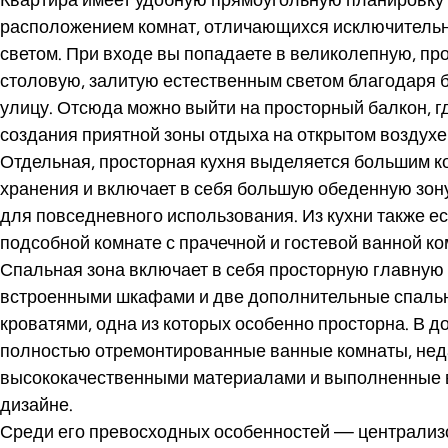
расположением комнат, отличающихся исключительн
светом. При входе вы попадаете в великолепную, пр
столовую, залитую естественным светом благодаря 
улицу. Отсюда можно выйти на просторный балкон, г
создания приятной зоны отдыха на открытом воздухе 
Отдельная, просторная кухня выделяется большим к
хранения и включает в себя большую обеденную зо
для повседневного использования. Из кухни также ес
подсобной комнате с прачечной и гостевой ванной ко
Спальная зона включает в себя просторную главную
встроенными шкафами и две дополнительные спаль
кроватями, одна из которых особенно просторна. В д
полностью отремонтированные ванные комнаты, не
высококачественными материалами и выполненные 
дизайне.
Среди его превосходных особенностей — централиз