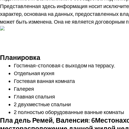
Представленная здесь информация носит исключит
характер, основана на данных, предоставленных вл
может быть изменена. Она не является договорным 
Совершите виртуал
Планировка
Гостиная-столовая с выходом на террасу.
Отдельная кухня
Гостевая ванная комната
Галерея
Главная спальня
2 двухместные спальни
2 полностью оборудованные ванные комнаты
Пла дель Ремей, Валенсия: 6Местонах
месторасположение данной жилой не