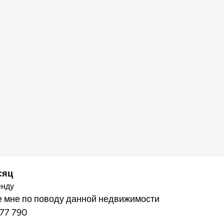
сяц
енду
 мне по поводу данной недвижимости
77 790