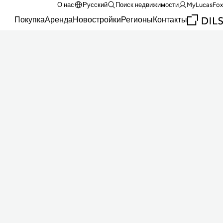
О нас
Русский
Поиск недвижимости
MyLucasFox
Покупка
Аренда
Новостройки
Регионы
Контакты