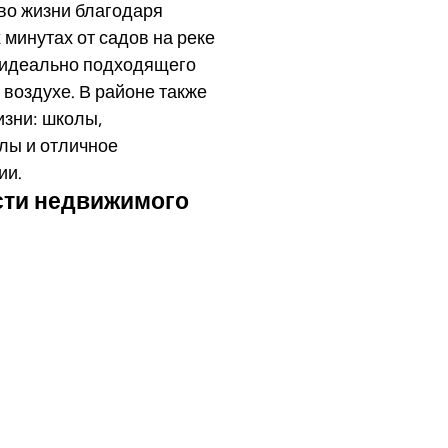
во жизни благодаря
минутах от садов на реке
, идеально подходящего
 воздухе. В районе также
изни: школы,
лы и отличное
ии.
сти недвижимого