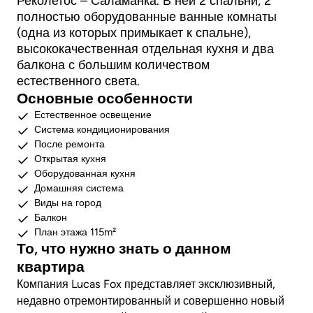
Реколетос – Саламанка. В ней 2 спальни, 2
полностью оборудованные ванные комнаты
(одна из которых примыкает к спальне),
высококачественная отдельная кухня и два
балкона с большим количеством
естественного света.
Основные особенности
Естественное освещение
Система кондиционирования
После ремонта
Открытая кухня
Оборудованная кухня
Домашняя система
Виды на город
Балкон
План этажа 115m²
То, что нужно знать о данном
квартира
Компания Lucas Fox представляет эксклюзивный,
недавно отремонтированный и совершенно новый