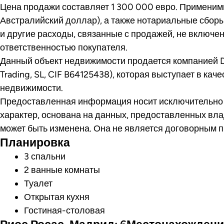
Цена продажи составляет 1 300 000 евро. Примени
Австралийский доллар), а также нотариальные сбор
и другие расходы, связанные с продажей, не включе
ответственностью покупателя.
Данный объект недвижимости продается компанией Dil
Trading, SL, CIF B64125438), которая выступает в ка
недвижимости.
Предоставленная информация носит исключительн
характер, основана на данных, предоставленных вл
может быть изменена. Она не является договорным 
Планировка
3 спальни
2 ванные комнаты
Туалет
Открытая кухня
Гостиная-столовая