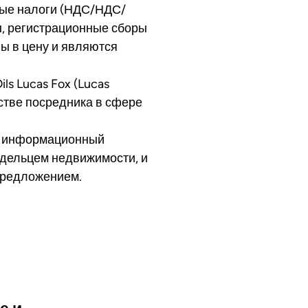
мые налоги (НДС/НДС/
ы, регистрационные сборы
ны в цену и являются
s Lucas Fox (Lucas
честве посредника в сфере
о информационный
адельцем недвижимости, и
предложением.