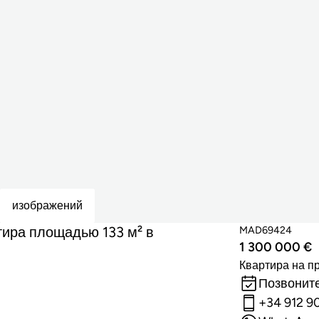
изображений
ира площадью 133 м² в
MAD69424
1 300 000 €
Квартира на п
Позвоните
+34 912 9