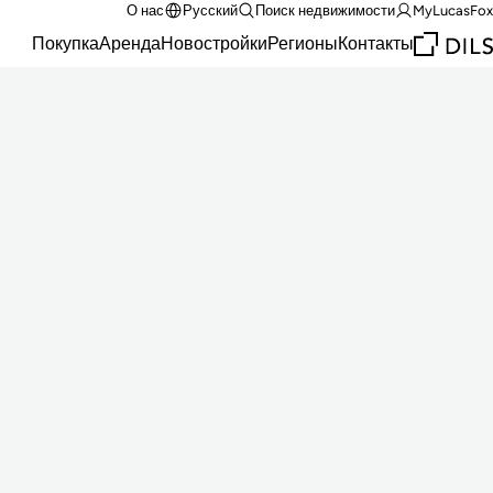
О нас
Русский
Поиск недвижимости
MyLucasFox
Покупка
Аренда
Новостройки
Регионы
Контакты