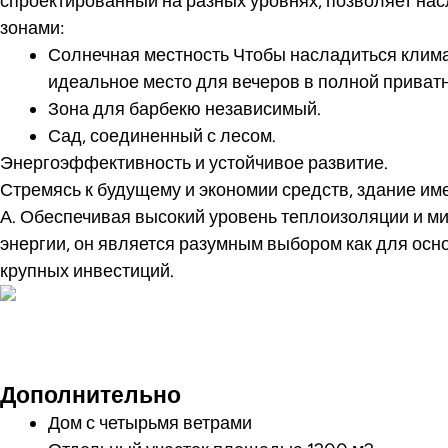
спроектированный на разных уровнях, позволяет на
зонами:
Солнечная местность
Чтобы насладиться клима
идеальное место для вечеров в полной приватн
Зона для барбекю
независимый.
Сад, соединенный с лесом.
Энергоэффективность и устойчивое развитие.
Стремясь к будущему и экономии средств, здание име
А.
Обеспечивая высокий уровень теплоизоляции и м
энергии, он является разумным выбором как для осно
крупных инвестиций.
Посмотреть ви
Дополнительно
Дом с четырьмя ветрами