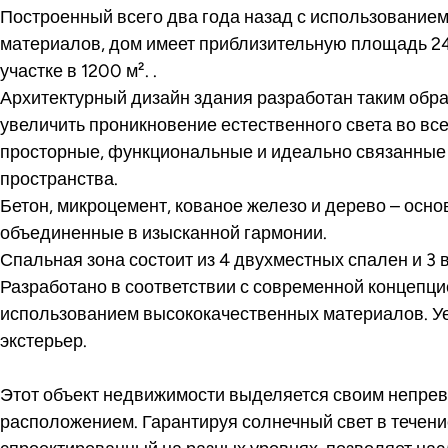
Построенный всего два года назад с использование
материалов, дом имеет приблизительную площадь 24
участке в 1200 м².
.
Архитектурный дизайн здания разработан таким обр
увеличить проникновение естественного света во вс
просторные, функциональные и идеально связанные
пространства.
Бетон, микроцемент, кованое железо и дерево – осн
объединенные в изысканной гармонии.
Спальная зона состоит из 4 двухместных спален и 3 
Разработано в соответствии с современной концепци
использованием высококачественных материалов.
Уе
экстерьер.
Этот объект недвижимости выделяется своим непр
расположением.
Гарантируя солнечный свет в течение