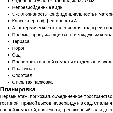
Отдельный участок площадью 1200 м2
Непревзойденные виды
Эксклюзивность, конфиденциальность и матер
Класс энергоэффективности А
Аэротермическое отопление для подогрева по
Проемы, пропускающие свет в каждую из комна
Терраса
Порог
Сад
Планировка ванной комнаты с отдельным вход
Прачечная
Спортзал
Открытая парковка
Планировка
Первый этаж: прихожая, объединенное пространство 
гостиной. Прямой выход на веранду и в сад. Спальня
ванной комнатой, прачечная, тренажерный зал и дост