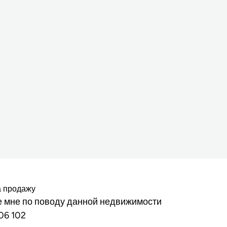
а продажу
 мне по поводу данной недвижимости
06 102