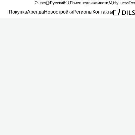
О нас
Русский
Поиск недвижимости
MyLucasFox
Покупка
Аренда
Новостройки
Регионы
Контакты