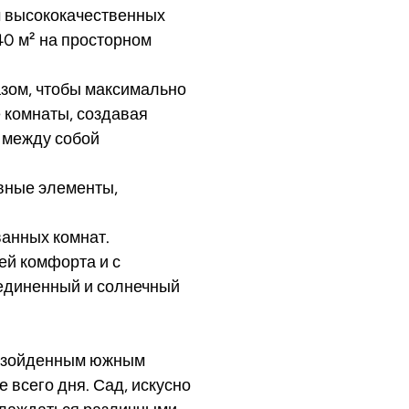
м высококачественных
0 м² на просторном
азом, чтобы максимально
е комнаты, создавая
 между собой
овные элементы,
ванных комнат.
ей комфорта и с
диненный и солнечный
евзойденным южным
 всего дня. Сад, искусно