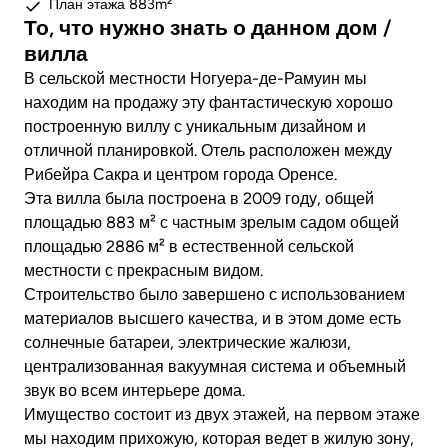
План этажа 883m²
То, что нужно знать о данном дом /
вилла
В сельской местности Ногуера-де-Рамуин мы
находим на продажу эту фантастическую хорошо
построенную виллу с уникальным дизайном и
отличной планировкой. Отель расположен между
Рибейра Сакра и центром города Оренсе.
Эта вилла была построена в 2009 году, общей
площадью 883 м² с частным зрелым садом общей
площадью 2886 м² в естественной сельской
местности с прекрасным видом.
Строительство было завершено с использованием
материалов высшего качества, и в этом доме есть
солнечные батареи, электрические жалюзи,
централизованная вакуумная система и объемный
звук во всем интерьере дома.
Имущество состоит из двух этажей, на первом этаже
мы находим прихожую, которая ведет в жилую зону,