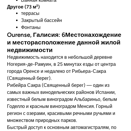
Ванная комната
Другое (73 м²)
террасы
Закрытый бассейн
Фонтаны
Ourense, Галисия: 6Местонахождение
и месторасположение данной жилой
недвижимости
Недвижимость находится в небольшой деревне
Ногерия-де-Рамуин, в 25 минутах езды от центра
города Оренсе и недалеко от Рибьера-Сакра
(Священный берег).
Рибейра Сакра (Священный берег) — один из
самых важных винодельческих районов Испании,
известный белым виноградом Альбариньо, белым
Годелло и красным виноградом Менсия. Горный
регион с озерами, красивыми речными ручьями и
множеством природных парков.
Быстрый доступ к основным автомагистралям, по