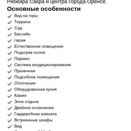
Рибейра Сакра и центра города Оренсе.
Основные особенности
Вид на горы
Терраса
Сад
Бассейн
гараж
Естественное освещение
Подогрев полов
Паркинг
Система кондиционирования
Прачечная
Подсобное помещение
Отопление
Оборудованная кухня
Камин
Зона отдыха
Двойное остекление
Гардеробная комната
Встроенные шкафы
Вид