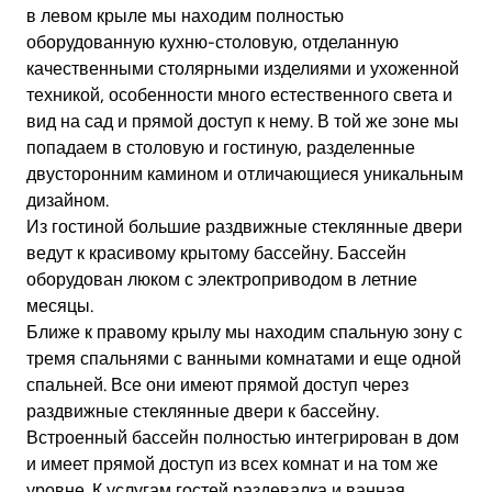
в левом крыле мы находим полностью
оборудованную кухню-столовую, отделанную
качественными столярными изделиями и ухоженной
техникой, особенности много естественного света и
вид на сад и прямой доступ к нему. В той же зоне мы
попадаем в столовую и гостиную, разделенные
двусторонним камином и отличающиеся уникальным
дизайном.
Из гостиной большие раздвижные стеклянные двери
ведут к красивому крытому бассейну. Бассейн
оборудован люком с электроприводом в летние
месяцы.
Ближе к правому крылу мы находим спальную зону с
тремя спальнями с ванными комнатами и еще одной
спальней. Все они имеют прямой доступ через
раздвижные стеклянные двери к бассейну.
Встроенный бассейн полностью интегрирован в дом
и имеет прямой доступ из всех комнат и на том же
уровне. К услугам гостей раздевалка и ванная