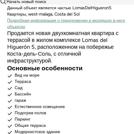
Начать новый поиск
Данный объект является частью LomasDelHigueron5
Квартиры, west-malaga, Costa del Sol
Подробная информация о предложении и входящих в него
объектах
Продается новая двухкомнатная квартира с
террасой в жилом комплексе Lomas del
Higuerón 5, расположенном на побережье
Коста-дель-Соль, с отличной
инфраструктурой.
Основные особенности
Вид на море
Терраса
Сад
Бассейн
гараж
Естественное освещение
Подогрев полов
Паркинг
Общая терраса
Модернистское здание