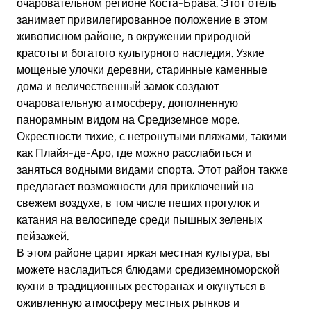
очаровательном регионе Коста-Брава. Этот отель
занимает привилегированное положение в этом
живописном районе, в окружении природной
красоты и богатого культурного наследия. Узкие
мощеные улочки деревни, старинные каменные
дома и величественный замок создают
очаровательную атмосферу, дополненную
панорамным видом на Средиземное море.
Окрестности тихие, с нетронутыми пляжами, такими
как Плайя-де-Аро, где можно расслабиться и
заняться водными видами спорта. Этот район также
предлагает возможности для приключений на
свежем воздухе, в том числе пеших прогулок и
катания на велосипеде среди пышных зеленых
пейзажей.
В этом районе царит яркая местная культура, вы
можете насладиться блюдами средиземноморской
кухни в традиционных ресторанах и окунуться в
оживленную атмосферу местных рынков и