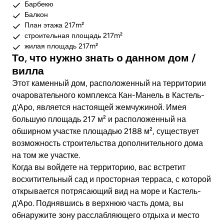
Барбекю
Балкон
План этажа 217m²
строительная площадь 217m²
жилая площадь 217m²
То, что нужно знать о данном дом /
вилла
Этот каменный дом, расположенный на территории
очаровательного комплекса Кан-Манель в Кастель-
д'Аро, является настоящей жемчужиной. Имея
большую площадь 217 м² и расположенный на
обширном участке площадью 2188 м², существует
возможность строительства дополнительного дома
на том же участке.
Когда вы войдете на территорию, вас встретит
восхитительный сад и просторная терраса, с которой
открывается потрясающий вид на море и Кастель-
д'Аро. Поднявшись в верхнюю часть дома, вы
обнаружите зону расслабляющего отдыха и место