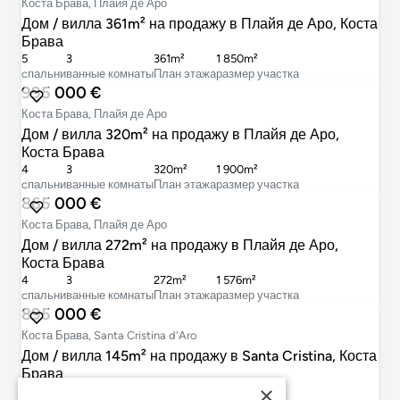
Коста Брава, Плайя де Аро
Дом / вилла 361m² на продажу в Плайя де Аро, Коста
Брава
5
3
361m²
1 850m²
cпальни
ванные комнаты
План этажа
размер участка
995 000 €
Коста Брава, Плайя де Аро
Дом / вилла 320m² на продажу в Плайя де Аро,
Коста Брава
4
3
320m²
1 900m²
cпальни
ванные комнаты
План этажа
размер участка
865 000 €
Коста Брава, Плайя де Аро
Дом / вилла 272m² на продажу в Плайя де Аро,
Коста Брава
4
3
272m²
1 576m²
cпальни
ванные комнаты
План этажа
размер участка
895 000 €
Коста Брава, Santa Cristina d'Aro
Дом / вилла 145m² на продажу в Santa Cristina, Коста
Брава
×
3
2
145m²
378m²