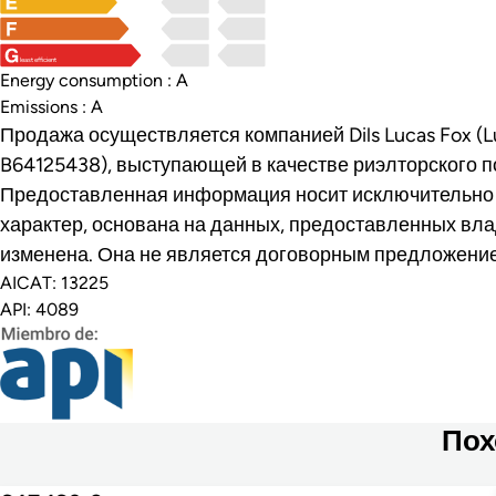
least efficient
Energy consumption : A
Emissions : A
Продажа осуществляется компанией Dils Lucas Fox (Lu
B64125438), выступающей в качестве риэлторского п
Предоставленная информация носит исключительн
характер, основана на данных, предоставленных вла
изменена. Она не является договорным предложени
AICAT: 13225
API: 4089
Пох