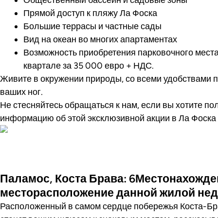
Прямой доступ к пляжу Ла Фоска
Большие террасы и частные сады
Вид на океан во многих апартаментах
Возможность приобретения парковочного места
квартале за 35 000 евро + НДС.
Живите в окружении природы, со всеми удобствами п
ваших ног.
Не стесняйтесь обращаться к нам, если вы хотите п
информацию об этой эксклюзивной акции в Ла Фоска
Посмотреть ви
Паламос, Коста Брава: 6Местонахожде
месторасположение данной жилой не
Расположенный в самом сердце побережья Коста-Брав