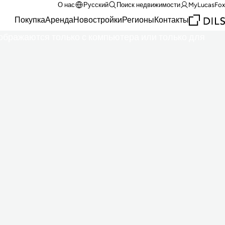
О нас
Русский
Поиск недвижимости
MyLucasFox
Покупка
Аренда
Новостройки
Регионы
Контакты