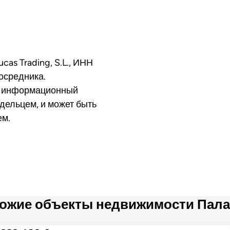
cas Trading, S.L., ИНН
осредника.
о информационный
дельцем, и может быть
ем.
ожие объекты недвижимости Пал