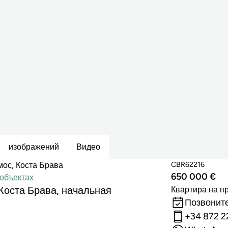
изображений
Видео
CBR62216
ос, Коста Брава
650 000 €
объектах
Коста Брава, начальная
Квартира на п
Позвоните
+34 872 2