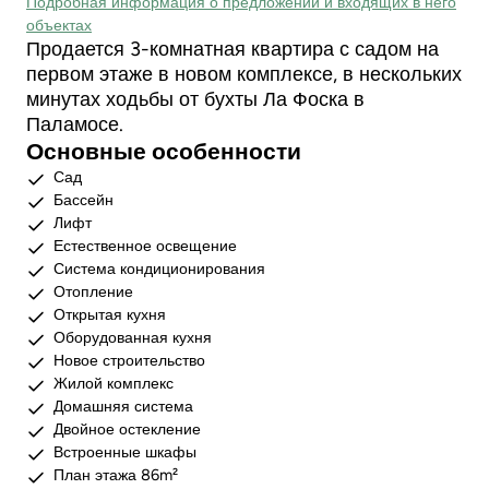
Подробная информация о предложении и входящих в него
объектах
Продается 3-комнатная квартира с садом на
первом этаже в новом комплексе, в нескольких
минутах ходьбы от бухты Ла Фоска в
Паламосе.
Основные особенности
Сад
Бассейн
Лифт
Естественное освещение
Система кондиционирования
Отопление
Открытая кухня
Оборудованная кухня
Новое строительство
Жилой комплекс
Домашняя система
Двойное остекление
Встроенные шкафы
План этажа 86m²