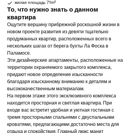
жилая площадь 71m²
То, что нужно знать о данном
квартира
Ощутите вершину прибрежной роскошной жизни в
новом проекте развития из девяти тщательно
продуманных квартир, расположенных всего в
нескольких шагах от берега бухты Ла Фоска в
Паламосе.
Эти дизайнерские апартаменты, расположенные на
территории охраняемого закрытого комплекса,
придают новое определение изысканности
благодаря изысканному вниманию к деталям и
высококачественным материалам.
На первом этаже этого эксклюзивного комплекса
находится просторная и светлая квартира. При
входе вас встретит удобная и уютная гостиная с
тремя просторными спальнями с двуспальными
кроватями, предлагающими достаточно места для
отдыха и спокойствия. Главный люкс манит