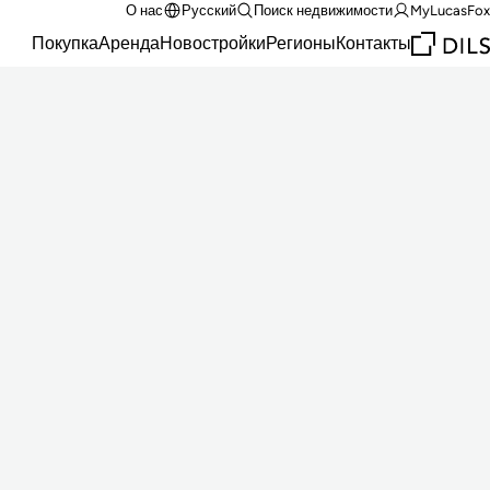
О нас
Русский
Поиск недвижимости
MyLucasFox
Покупка
Аренда
Новостройки
Регионы
Контакты