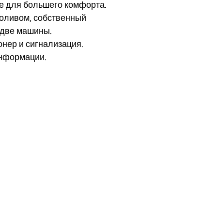
е для большего комфорта.
поливом, собственный
 две машины.
онер и сигнализация.
информации.
део