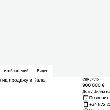
изображений
Видео
 на продажу в Кала
CBR57516
900 000 €
Дом / Вилла н
Позвоните
+34 872 2