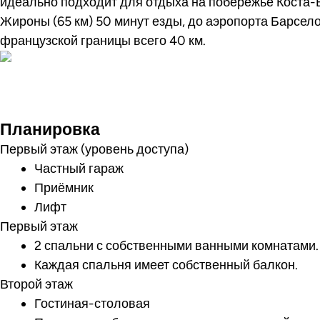
идеально подходит для отдыха на побережье Коста-
Жироны (65 км) 50 минут езды, до аэропорта Барсело
французской границы всего 40 км.
Посмотреть ви
Планировка
Первый этаж (уровень доступа)
Частный гараж
Приёмник
Лифт
Первый этаж
2 спальни с собственными ванными комнатами.
Каждая спальня имеет собственный балкон.
Второй этаж
Гостиная-столовая