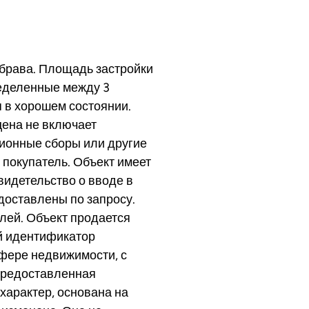
брава. Площадь застройки
ределенные между 3
 в хорошем состоянии.
цена не включает
ионные сборы или другие
 покупатель. Объект имеет
идетельство о вводе в
доставлены по запросу.
елей. Объект продается
вый идентификатор
сфере недвижимости, с
Предоставленная
арактер, основана на