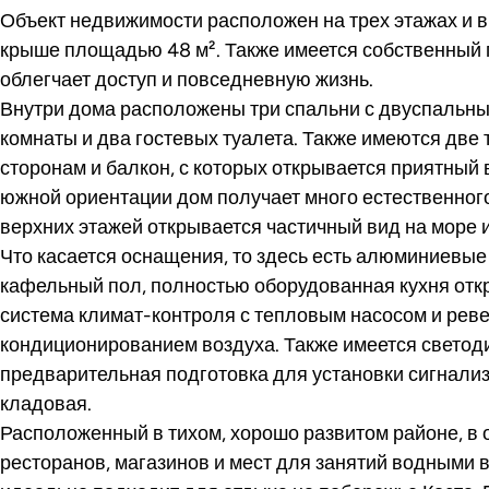
Объект недвижимости расположен на трех этажах и в
крыше площадью 48 м². Также имеется собственный г
облегчает доступ и повседневную жизнь.
Внутри дома расположены три спальни с двуспальны
комнаты и два гостевых туалета. Также имеются две
сторонам и балкон, с которых открывается приятный 
южной ориентации дом получает много естественного 
верхних этажей открывается частичный вид на море и
Что касается оснащения, то здесь есть алюминиевые
кафельный пол, полностью оборудованная кухня отк
система климат-контроля с тепловым насосом и ре
кондиционированием воздуха. Также имеется светод
предварительная подготовка для установки сигнализа
кладовая.
Расположенный в тихом, хорошо развитом районе, в
ресторанов, магазинов и мест для занятий водными в