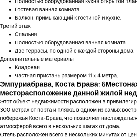
Полностью оборудованная кухня открытой пла
Гостевая ванная комната
Балкон, примыкающий к гостиной и кухне.
Третий этаж
Спальня
Полностью оборудованная ванная комната
Две террасы, по одной с каждой стороны дома.
Дополнительные материалы
Кладовая
Частная пристань размером 11 x 4 метра.
Эмпуриабрава, Коста Брава: 6Местона
месторасположение данной жилой не
Этот объект недвижимости расположен в привилегиро
300 метрах от порта и пляжа, в одном из самых вос
побережья Коста-Брава, что позволяет наслаждатьс
атмосферой всего в нескольких шагах от дома.
Отель расположен всего в нескольких минутах от цен