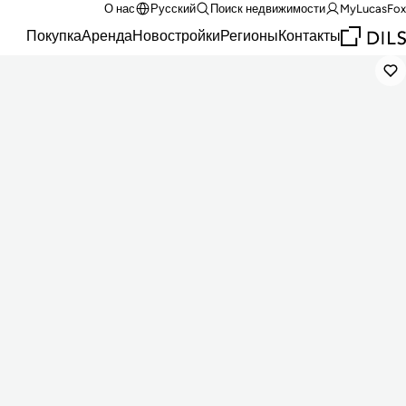
О нас
Русский
Поиск недвижимости
MyLucasFox
Покупка
Аренда
Новостройки
Регионы
Контакты