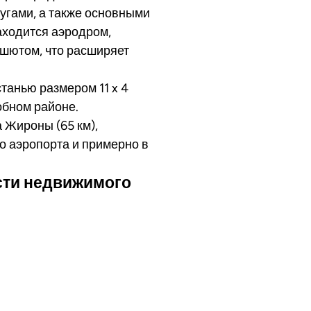
угами, а также основными
аходится аэродром,
ашютом, что расширяет
танью размером 11 x 4
обном районе.
 Жироны (65 км),
о аэропорта и примерно в
сти недвижимого