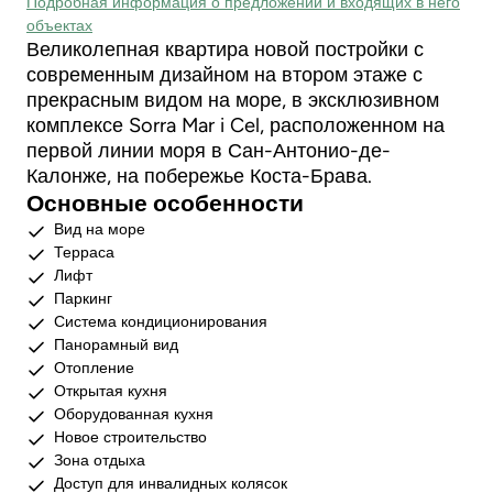
Подробная информация о предложении и входящих в него
объектах
Великолепная квартира новой постройки с
современным дизайном на втором этаже с
прекрасным видом на море, в эксклюзивном
комплексе Sorra Mar i Cel, расположенном на
первой линии моря в Сан-Антонио-де-
Калонже, на побережье Коста-Брава.
Основные особенности
Вид на море
Терраса
Лифт
Паркинг
Система кондиционирования
Панорамный вид
Отопление
Открытая кухня
Оборудованная кухня
Новое строительство
Зона отдыха
Доступ для инвалидных колясок