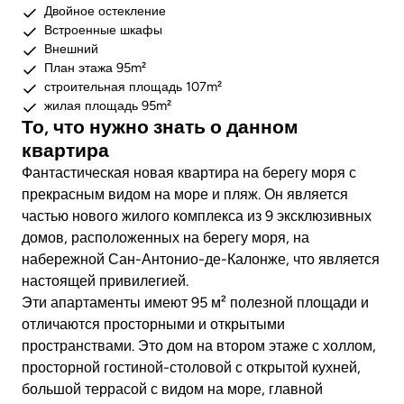
Двойное остекление
Встроенные шкафы
Внешний
План этажа 95m²
строительная площадь 107m²
жилая площадь 95m²
То, что нужно знать о данном
квартира
Фантастическая новая квартира на берегу моря с
прекрасным видом на море и пляж. Он является
частью нового жилого комплекса из 9 эксклюзивных
домов, расположенных на берегу моря, на
набережной Сан-Антонио-де-Калонже, что является
настоящей привилегией.
Эти апартаменты имеют 95 м² полезной площади и
отличаются просторными и открытыми
пространствами. Это дом на втором этаже с холлом,
просторной гостиной-столовой с открытой кухней,
большой террасой с видом на море, главной