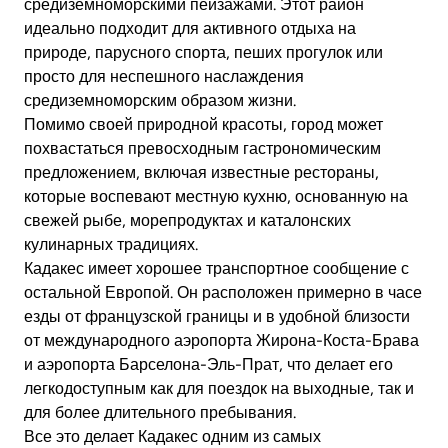
средиземноморскими пейзажами. Этот район
идеально подходит для активного отдыха на
природе, парусного спорта, пеших прогулок или
просто для неспешного наслаждения
средиземноморским образом жизни.
Помимо своей природной красоты, город может
похвастаться превосходным гастрономическим
предложением, включая известные рестораны,
которые воспевают местную кухню, основанную на
свежей рыбе, морепродуктах и ​​каталонских
кулинарных традициях.
Кадакес имеет хорошее транспортное сообщение с
остальной Европой. Он расположен примерно в часе
езды от французской границы и в удобной близости
от международного аэропорта Жирона-Коста-Брава
и аэропорта Барселона-Эль-Прат, что делает его
легкодоступным как для поездок на выходные, так и
для более длительного пребывания.
Все это делает Кадакес одним из самых