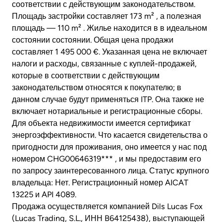
соответствии с действующим законодательством.
Площадь застройки составляет 173 m² , а полезная
площадь — 110 m² . Жилье находится в в идеальном
состоянии состоянии. Общая цена продажи
составляет 1 495 000 €. Указанная цена не включает
налоги и расходы, связанные с куплей-продажей,
которые в соответствии с действующим
законодательством относятся к покупателю; в
данном случае будут применяться ITP. Она также не
включает нотариальные и регистрационные сборы.
Для объекта недвижимости имеется сертификат
энергоэффективности. Что касается свидетельства о
пригодности для проживания, оно имеется у нас под
номером CHG00646319*** , и мы предоставим его
по запросу заинтересованного лица. Статус крупного
владельца: Нет. Регистрационный номер AICAT
13225 и API 4089.
Продажа осуществляется компанией Dils Lucas Fox
(Lucas Trading, S.L., ИНН B64125438), выступающей