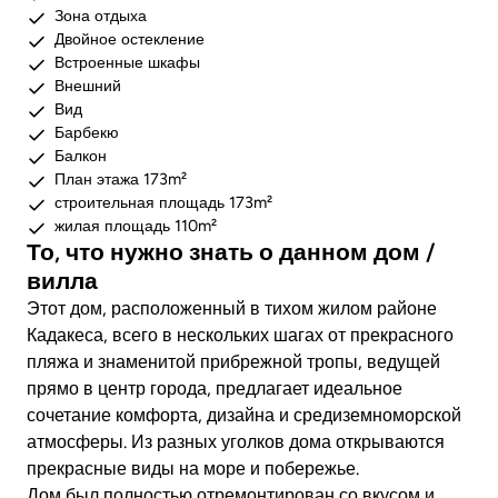
Зона отдыха
Двойное остекление
Встроенные шкафы
Внешний
Вид
Барбекю
Балкон
План этажа 173m²
строительная площадь 173m²
жилая площадь 110m²
То, что нужно знать о данном дом /
вилла
Этот дом, расположенный в тихом жилом районе
Кадакеса, всего в нескольких шагах от прекрасного
пляжа и знаменитой прибрежной тропы, ведущей
прямо в центр города, предлагает идеальное
сочетание комфорта, дизайна и средиземноморской
атмосферы. Из разных уголков дома открываются
прекрасные виды на море и побережье.
Дом был полностью отремонтирован со вкусом и