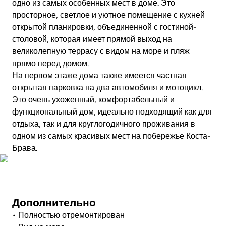
одно из самых особенных мест в доме. Это
просторное, светлое и уютное помещение с кухней
открытой планировки, объединенной с гостиной-
столовой, которая имеет прямой выход на
великолепную террасу с видом на море и пляж
прямо перед домом.
На первом этаже дома также имеется частная
открытая парковка на два автомобиля и мотоцикл.
Это очень ухоженный, комфортабельный и
функциональный дом, идеально подходящий как для
отдыха, так и для круглогодичного проживания в
одном из самых красивых мест на побережье Коста-
Брава.
Посмотреть видео
Дополнительно
• Полностью отремонтирован