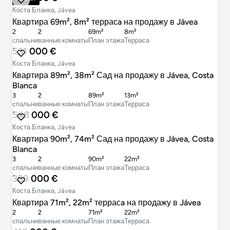
Коста Бланка, Jávea
Квартира 69m², 8m² террасa на продажу в Jávea
2
2
69m²
8m²
cпальни
ванные комнаты
План этажа
Терраса
531 000 €
Коста Бланка, Jávea
Квартира 89m², 38m² Сад на продажу в Jávea, Costa
Blanca
3
2
89m²
13m²
cпальни
ванные комнаты
План этажа
Терраса
548 000 €
Коста Бланка, Jávea
Квартира 90m², 74m² Сад на продажу в Jávea, Costa
Blanca
3
2
90m²
22m²
cпальни
ванные комнаты
План этажа
Терраса
389 000 €
Коста Бланка, Jávea
Квартира 71m², 22m² террасa на продажу в Jávea
2
2
71m²
22m²
cпальни
ванные комнаты
План этажа
Терраса