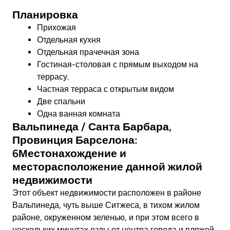
Совершите виртуальный тур
Планировка
Прихожая
Отдельная кухня
Отдельная прачечная зона
Гостиная-столовая с прямым выходом на
террасу.
Частная терраса с открытым видом
Две спальни
Одна ванная комната
Вальпинеда / Санта Барбара,
Провинция Барселона:
6Местонахождение и
месторасположение данной жилой
недвижимости
Этот объект недвижимости расположен в районе
Вальпинеда, чуть выше Ситжеса, в тихом жилом
районе, окруженном зеленью, и при этом всего в
нескольких минутах езды от центра города и пляжей.