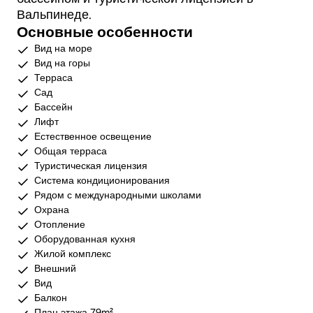
Вальпинеде.
Основные особенности
Вид на море
Вид на горы
Терраса
Сад
Бассейн
Лифт
Естественное освещение
Общая терраса
Туристическая лицензия
Система кондиционирования
Рядом с международными школами
Охрана
Отопление
Оборудованная кухня
Жилой комплекс
Внешний
Вид
Балкон
План этажа 79m²