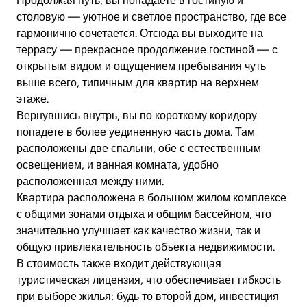
Продолжая путь, вы попадаете в гостиную и
столовую — уютное и светлое пространство, где все
гармонично сочетается. Отсюда вы выходите на
террасу — прекрасное продолжение гостиной — с
открытым видом и ощущением пребывания чуть
выше всего, типичным для квартир на верхнем
этаже.
Вернувшись внутрь, вы по короткому коридору
попадете в более уединенную часть дома. Там
расположены две спальни, обе с естественным
освещением, и ванная комната, удобно
расположенная между ними.
Квартира расположена в большом жилом комплексе
с общими зонами отдыха и общим бассейном, что
значительно улучшает как качество жизни, так и
общую привлекательность объекта недвижимости.
В стоимость также входит действующая
туристическая лицензия, что обеспечивает гибкость
при выборе жилья: будь то второй дом, инвестиция