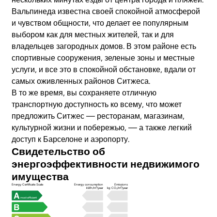
Вальпинеда известна своей спокойной атмосферой
и чувством общности, что делает ее популярным
выбором как для местных жителей, так и для
владельцев загородных домов. В этом районе есть
спортивные сооружения, зеленые зоны и местные
услуги, и все это в спокойной обстановке, вдали от
самых оживленных районов Ситжеса.
В то же время, вы сохраняете отличную
транспортную доступность ко всему, что может
предложить Ситжес — ресторанам, магазинам,
культурной жизни и побережью, — а также легкий
доступ к Барселоне и аэропорту.
Свидетельство об
энергоэффективности недвижимого
имущества
Energy Certificate Scale
Energy consumption
Emissions
kWh/m²/year
kg CO₂/m²/year
most efficient