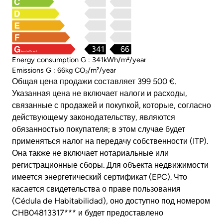
341
66
least efficient
Energy consumption G : 341kWh/m²/year
Emissions G : 66kg CO₂/m²/year
Общая цена продажи составляет 399 500 €.
Указанная цена не включает налоги и расходы,
связанные с продажей и покупкой, которые, согласно
действующему законодательству, являются
обязанностью покупателя; в этом случае будет
применяться налог на передачу собственности (ITP).
Она также не включает нотариальные или
регистрационные сборы. Для объекта недвижимости
имеется энергетический сертификат (EPC). Что
касается свидетельства о праве пользования
(Cédula de Habitabilidad), оно доступно под номером
CHB04813317*** и будет предоставлено