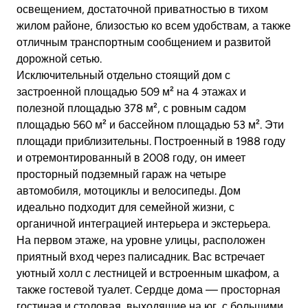
освещением, достаточной приватностью в тихом
жилом районе, близостью ко всем удобствам, а также
отличным транспортным сообщением и развитой
дорожной сетью.
Исключительный отдельно стоящий дом с
застроенной площадью 509 м² на 4 этажах и
полезной площадью 378 м², с ровным садом
площадью 560 м² и бассейном площадью 53 м². Эти
площади приблизительны. Построенный в 1988 году
и отремонтированный в 2008 году, он имеет
просторный подземный гараж на четыре
автомобиля, мотоциклы и велосипеды. Дом
идеально подходит для семейной жизни, с
органичной интеграцией интерьера и экстерьера.
На первом этаже, на уровне улицы, расположен
приятный вход через палисадник. Вас встречает
уютный холл с лестницей и встроенным шкафом, а
также гостевой туалет. Сердце дома — просторная
гостиная и столовая, выходящие на юг, с большими