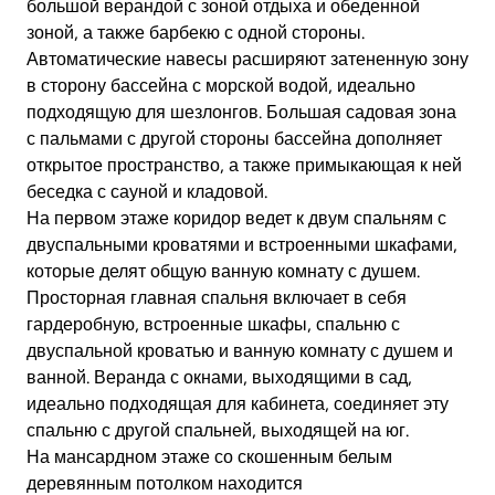
большой верандой с зоной отдыха и обеденной
зоной, а также барбекю с одной стороны.
Автоматические навесы расширяют затененную зону
в сторону бассейна с морской водой, идеально
подходящую для шезлонгов. Большая садовая зона
с пальмами с другой стороны бассейна дополняет
открытое пространство, а также примыкающая к ней
беседка с сауной и кладовой.
На первом этаже коридор ведет к двум спальням с
двуспальными кроватями и встроенными шкафами,
которые делят общую ванную комнату с душем.
Просторная главная спальня включает в себя
гардеробную, встроенные шкафы, спальню с
двуспальной кроватью и ванную комнату с душем и
ванной. Веранда с окнами, выходящими в сад,
идеально подходящая для кабинета, соединяет эту
спальню с другой спальней, выходящей на юг.
На мансардном этаже со скошенным белым
деревянным потолком находится