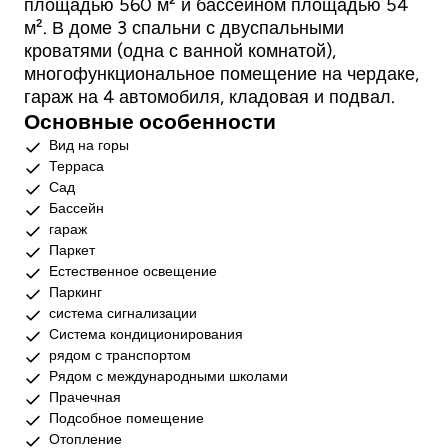
площадью 560 м² и бассейном площадью 54
м². В доме 3 спальни с двуспальными
кроватями (одна с ванной комнатой),
многофункциональное помещение на чердаке,
гараж на 4 автомобиля, кладовая и подвал.
Основные особенности
Вид на горы
Терраса
Сад
Бассейн
гараж
Паркет
Естественное освещение
Паркинг
система сигнализации
Система кондиционирования
рядом с транспортом
Рядом с международными школами
Прачечная
Подсобное помещение
Отопление