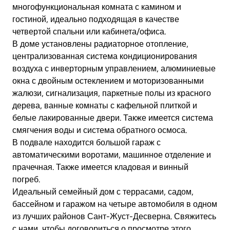
многофункциональная комната с камином и
гостиной, идеально подходящая в качестве
четвертой спальни или кабинета/офиса.
В доме установлены радиаторное отопление,
централизованная система кондиционирования
воздуха с инверторным управлением, алюминиевые
окна с двойным остеклением и моторизованными
жалюзи, сигнализация, паркетные полы из красного
дерева, ванные комнаты с кафельной плиткой и
белые лакированные двери. Также имеется система
смягчения воды и система обратного осмоса.
В подвале находится большой гараж с
автоматическими воротами, машинное отделение и
прачечная. Также имеется кладовая и винный
погреб.
Идеальный семейный дом с террасами, садом,
бассейном и гаражом на четыре автомобиля в одном
из лучших районов Сант-Жуст-Десверна. Свяжитесь
с нами, чтобы договориться о просмотре этого