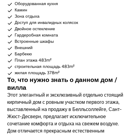
Оборудованная кухня
Камин
Зона отдыха
Доступ для инвалидных колясок
Двойное остекление
Гардеробная комната
Встроенные шкафы
Внешний
Барбекю
План этажа 483m²
строительная площадь 483m²
жилая площадь 378m²
То, что нужно знать о данном дом /
вилла
Этот элегантный и эксклюзивный отдельно стоящий
кирпичный дом с ровным участком первого этажа,
выставленный на продажу в Белльсоллейге, Сант-
Жюст-Десверн, предлагает исключительное
сочетание комфорта и отдыха на свежем воздухе.
Дом отличается прекрасным естественным