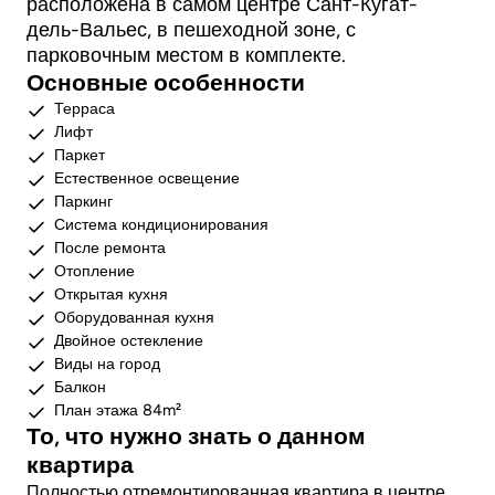
расположена в самом центре Сант-Кугат-
дель-Вальес, в пешеходной зоне, с
парковочным местом в комплекте.
Основные особенности
Терраса
Лифт
Паркет
Естественное освещение
Паркинг
Система кондиционирования
После ремонта
Отопление
Открытая кухня
Оборудованная кухня
Двойное остекление
Виды на город
Балкон
План этажа 84m²
То, что нужно знать о данном
квартира
Полностью отремонтированная квартира в центре