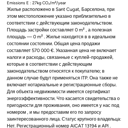
Emissions E : 27kg CO₂/m²/year
Жилье расположено в Sant Cugat, Барселона, при
этом местоположение указано приблизительно в
соответствии с действующим законодательством.
Площадь застройки составляет 0 m² , а полезная
площадь — 0 m² . Жилье находится в в идеальном
состоянии состоянии. Общая цена продажи
составляет 570 000 €. Указанная цена не включает
налоги и расходы, связанные с куплей-продажей,
которые в соответствии с действующим
законодательством относятся к покупателю; в
данном случае будут применяться ITP. Она также не
включает нотариальные и регистрационные сборы.
Для объекта недвижимости имеется сертификат
энергоэффективности. Что касается свидетельства о
пригодности для проживания, оно имеется у нас под
номером , и мы предоставим его по запросу
заинтересованного лица. Статус крупного владельца:
Нет. Регистрационный номер AICAT 13194 и API .