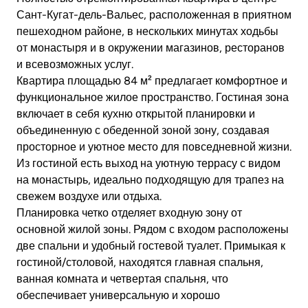
Сант-Кугат-дель-Вальес, расположенная в приятном
пешеходном районе, в нескольких минутах ходьбы
от монастыря и в окружении магазинов, ресторанов
и всевозможных услуг.
Квартира площадью 84 м² предлагает комфортное и
функциональное жилое пространство. Гостиная зона
включает в себя кухню открытой планировки и
объединенную с обеденной зоной зону, создавая
просторное и уютное место для повседневной жизни.
Из гостиной есть выход на уютную террасу с видом
на монастырь, идеально подходящую для трапез на
свежем воздухе или отдыха.
Планировка четко отделяет входную зону от
основной жилой зоны. Рядом с входом расположены
две спальни и удобный гостевой туалет. Примыкая к
гостиной/столовой, находятся главная спальня,
ванная комната и четвертая спальня, что
обеспечивает универсальную и хорошо