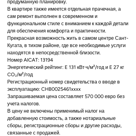
продуманную планировку.
В квартире также имеется отдельная прачечная, а
сам ремонт выполнен в современном и
функциональном стиле с вниманием к каждой детали
для обеспечения комфорта и практичности.
Прекрасная возможность жить в самом центре Сант-
Кугата, в тихом районе, где все необходимые услуги
находятся в непосредственной близости.
Номер AICAT: 13194
Энергетический рейтинг: E ​​131 кВт·ч/м²/год и E 27 кг
CO₂/м²/год
Регистрационный номер свидетельства о вводе в
эксплуатацию: CHB0025461xxxx
Запрашиваемая цена составляет 570 000 евро без
учета налогов.
В цену не включены применимый налог на
добавленную стоимость, а также нотариальные
сборы, регистрационные сборы и другие расходы,
связанные с продажей.