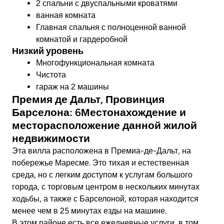
2 спальни с двуспальными кроватями
ванная комната
Главная спальня с полноценной ванной
комнатой и гардеробной
Низкий уровень
Многофункциональная комната
Чистота
гараж на 2 машины
Премия де Дальт, Провинция
Барселона: 6Местонахождение и
месторасположение данной жилой
недвижимости
Эта вилла расположена в Премиа-де-Дальт, на
побережье Маресме. Это тихая и естественная
среда, но с легким доступом к услугам большого
города, с торговым центром в нескольких минутах
ходьбы, а также с Барселоной, которая находится
менее чем в 25 минутах езды на машине.
В этом районе есть все ежедневные услуги, в том