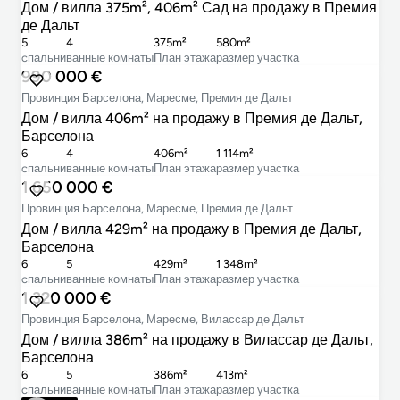
Дом / вилла 375m², 406m² Сад на продажу в Премия
де Дальт
5
4
375m²
580m²
cпальни
ванные комнаты
План этажа
размер участка
990 000 €
Провинция Барселона, Маресме, Премия де Дальт
Дом / вилла 406m² на продажу в Премия де Дальт,
Барселона
6
4
406m²
1 114m²
cпальни
ванные комнаты
План этажа
размер участка
1 650 000 €
Провинция Барселона, Маресме, Премия де Дальт
Дом / вилла 429m² на продажу в Премия де Дальт,
Барселона
6
5
429m²
1 348m²
cпальни
ванные комнаты
План этажа
размер участка
1 320 000 €
Провинция Барселона, Маресме, Вилассар де Дальт
Дом / вилла 386m² на продажу в Вилассар де Дальт,
Барселона
6
5
386m²
413m²
cпальни
ванные комнаты
План этажа
размер участка