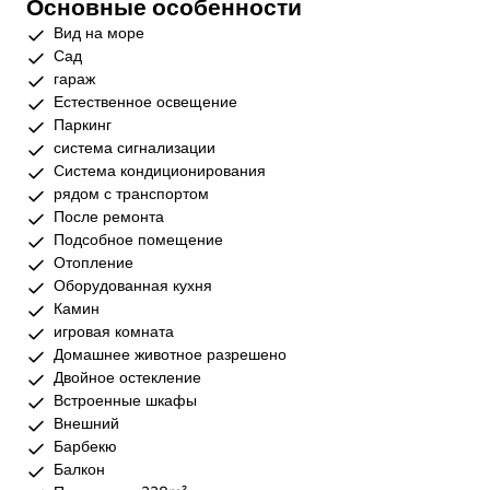
Основные особенности
Вид на море
Сад
гараж
Естественное освещение
Паркинг
система сигнализации
Система кондиционирования
рядом с транспортом
После ремонта
Подсобное помещение
Отопление
Оборудованная кухня
Камин
игровая комната
Домашнее животное разрешено
Двойное остекление
Встроенные шкафы
Внешний
Барбекю
Балкон