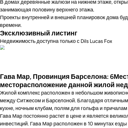
В домах деревянные жалюзи на нижнем этаже, открыт
занимающая половину верхнего этажа.
Проекты внутренней и внешней планировок дома буд
времени.
Эксклюзивный листинг
Недвижимость доступна только с Dils Lucas Fox
Фото
Гава Мар, Провинция Барселона: 6Мес
месторасположение данной жилой не
Жилой комплекс расположен в небольшом живописно
между Ситжесом и Барселоной. Благодаря отличным
кухне, ночным клубам, полям для гольфа и причалам
Гава Мар постоянно растет в цене и является велик
инвестиций. Гава Мар расположен в 10 минутах езды 