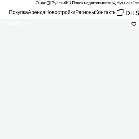
О нас
Русский
Поиск недвижимости
MyLucasFox
Покупка
Аренда
Новостройки
Регионы
Контакты