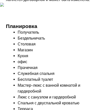
Фото
Планировка
Получатель
Бездельничать
Столовая
Магазин
Кухня
офис
Прачечная
Служебная спальня
Бесплатный туалет
Мастер-люкс с ванной комнатой и
гардеробной
Люкс с санузлом и гардеробной
Спальня с двуспальной кроватью
Терраса