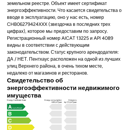
земельном реестре. Объект имеет сертификат
энергоэффективности. Что касается свидетельства о
вводе в эксплуатацию, оно у нас есть, номер
CHB06279424XXX (звездочка в последних трех
цифрах), которое мы предоставим по запросу.
Регистрационный номер AICAT 13225 и API 4089
видны в соответствии с действующим
законодательством. Статус крупного арендодателя:
ДА / НЕТ. Пентхаус расположен на одной из лучших
улиц Верхнего района, в очень тихом месте,
недалеко от магазинов и ресторанов.
Свидетельство об
энергоэффективности недвижимого
имущества
Energy Certificate Scale
Energy consumption
Emissions
kWh/m²/year
kg CO₂/m²/year
most efficient