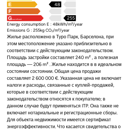
48
255
least efficient
Energy consumption E : 48kWh/m²/year
Emissions G : 255kg CO₂/m²/year
Жилье расположено в Туро Парк, Барселона, при
этом местоположение указано приблизительно в
соответствии с действующим законодательством.
Площадь застройки составляет 240 m² , а полезная
площадь — 206 m² . Жилье находится в в идеальном
состоянии состоянии. Общая цена продажи
составляет 2 600 000 €. Указанная цена не включает
налоги и расходы, связанные с куплей-продажей,
которые в соответствии с действующим
законодательством относятся к покупателю; в
данном случае будут применяться ITP. Она также не
включает нотариальные и регистрационные сборы.
Для объекта недвижимости имеется сертификат
энергоэффективности. Что касается свидетельства о