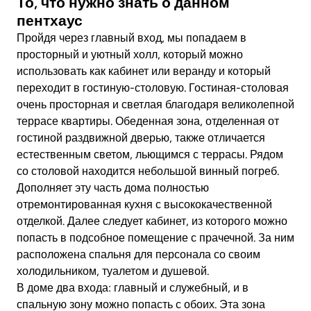
То, что нужно знать о данном
пентхаус
Пройдя через главный вход, мы попадаем в
просторный и уютный холл, который можно
использовать как кабинет или веранду и который
переходит в гостиную-столовую. Гостиная-столовая
очень просторная и светлая благодаря великолепной
террасе квартиры. Обеденная зона, отделенная от
гостиной раздвижной дверью, также отличается
естественным светом, льющимся с террасы. Рядом
со столовой находится небольшой винный погреб.
Дополняет эту часть дома полностью
отремонтированная кухня с высококачественной
отделкой. Далее следует кабинет, из которого можно
попасть в подсобное помещение с прачечной. За ним
расположена спальня для персонала со своим
холодильником, туалетом и душевой.
В доме два входа: главный и служебный, и в
спальную зону можно попасть с обоих. Эта зона