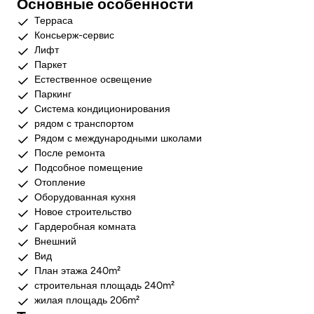
Основные особенности
Терраса
Консьерж-сервис
Лифт
Паркет
Естественное освещение
Паркинг
Система кондиционирования
рядом с транспортом
Рядом с международными школами
После ремонта
Подсобное помещение
Отопление
Оборудованная кухня
Новое строительство
Гардеробная комната
Внешний
Вид
План этажа 240m²
строительная площадь 240m²
жилая площадь 206m²