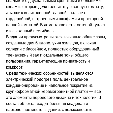
спальням с двуспальными кроватями и большими
окнами, которые делят элегантную ванную комнату,
а также к великолепной главной спальне с
гардеробной, встроенными шкафами и просторной
ванной комнатой. В доме также есть гостевой туалет
и изысканный вестибюль.
В здании предусмотрены эксклюзивные общие зоны,
созданные для благополучия жильцов, включая
солярий с бассейном, полностью оборудованный
тренажерный зал и отдельные зоны общего
пользования, гарантирующие приватность и
комфорт.
Среди технических особенностей выделяются
электрический подогрев пола, центральное
кондиционирование и напольное покрытие из
крупноформатной керамогранитной плитки — все
это элементы передового дизайна и технологий. В
состав объекта входит большая кладовая и
парковочное место в здании, с возможностью