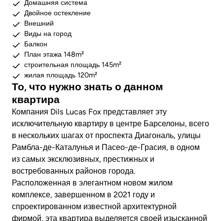
Домашняя система
Двойное остекление
Внешний
Виды на город
Балкон
План этажа 148m²
строительная площадь 145m²
жилая площадь 120m²
То, что нужно знать о данном
квартира
Компания Dils Lucas Fox представляет эту
исключительную квартиру в центре Барселоны, всего
в нескольких шагах от проспекта Диагональ, улицы
Рамбла-де-Каталунья и Пасео-де-Грасия, в одном
из самых эксклюзивных, престижных и
востребованных районов города.
Расположенная в элегантном новом жилом
комплексе, завершенном в 2021 году и
спроектированном известной архитектурной
фирмой, эта квартира выделяется своей изысканной