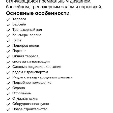
отличающаяся премиальным дизайном,
бассейном, тренажерным залом и парковкой.
Основные особенности
Терраса
Бассейн
Тренажерный зал
Консьерж-сервис
Лифт
Подогрев полов
Паркинг
Общая терраса
система сигнализации
Система кондиционирования
рядом с транспортом
Рядом с международными школами
Подсобное помещение
Охрана
Отопление
Открытая кухня
Оборудованная кухня
Новое строительство