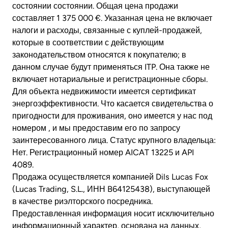
состоянии состоянии. Общая цена продажи
составляет 1 375 000 €. Указанная цена не включает
налоги и расходы, связанные с куплей-продажей,
которые в соответствии с действующим
законодательством относятся к покупателю; в
данном случае будут применяться ITP. Она также не
включает нотариальные и регистрационные сборы.
Для объекта недвижимости имеется сертификат
энергоэффективности. Что касается свидетельства о
пригодности для проживания, оно имеется у нас под
номером , и мы предоставим его по запросу
заинтересованного лица. Статус крупного владельца:
Нет. Регистрационный номер AICAT 13225 и API
4089.
Продажа осуществляется компанией Dils Lucas Fox
(Lucas Trading, S.L., ИНН B64125438), выступающей
в качестве риэлторского посредника.
Предоставленная информация носит исключительно
информационный характер, основана на данных,