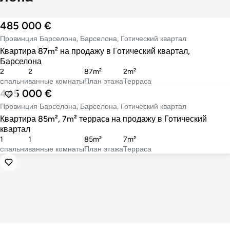
485 000 €
Провинция Барселона, Барселона, Готический квартал
Квартира 87m² на продажу в Готический квартал,
Барселона
2
2
87m²
2m²
cпальни
ванные комнаты
План этажа
Терраса
445 000 €
Провинция Барселона, Барселона, Готический квартал
Квартира 85m², 7m² террасa на продажу в Готический
квартал
1
1
85m²
7m²
cпальни
ванные комнаты
План этажа
Терраса