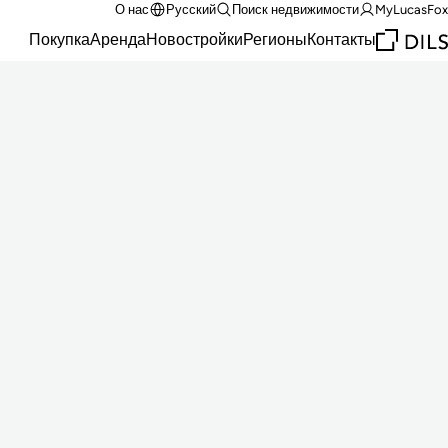
О нас
Русский
Поиск недвижимости
MyLucasFox
Покупка
Аренда
Новостройки
Регионы
Контакты