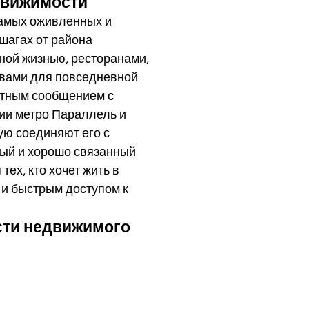
движимости
самых оживленных и
шагах от района
ной жизнью, ресторанами,
вами для повседневной
ртным сообщением с
ции метро Параллель и
ую соединяют его с
ый и хорошо связанный
ех, кто хочет жить в
 и быстрым доступом к
сти недвижимого