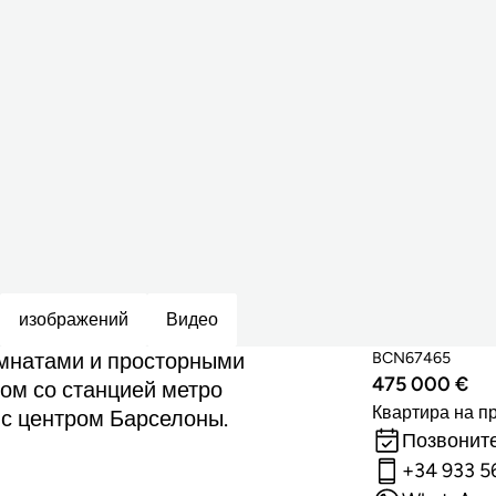
изображений
Видео
омнатами и просторными
BCN67465
475 000 €
ом со станцией метро
Квартира на п
 с центром Барселоны.
Позвоните
+34 933 5