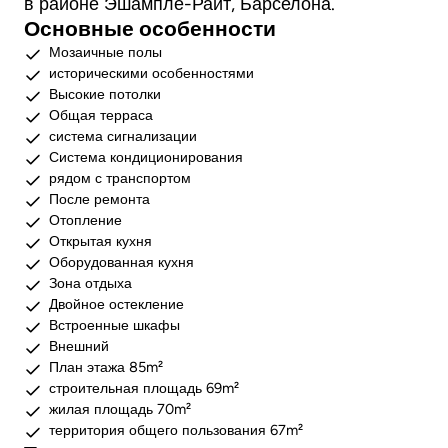
в районе Эшампле-Райт, Барселона.
Основные особенности
Мозаичные полы
историческими особенностями
Высокие потолки
Общая терраса
система сигнализации
Система кондиционирования
рядом с транспортом
После ремонта
Отопление
Открытая кухня
Оборудованная кухня
Зона отдыха
Двойное остекление
Встроенные шкафы
Внешний
План этажа 85m²
строительная площадь 69m²
жилая площадь 70m²
территория общего пользования 67m²