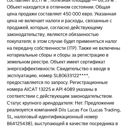
составляет 85,11 м², полезная площадь — 69,39 м².
Объект находится в отличном состоянии. Общая
цена продажи составляет 450 000 евро. Указанная
цена не включает налоги и расходы, связанные с
продажей, которые, согласно действующему
законодательству, являются обязанностью
покупателя; в этом случае будет применяться налог
на передачу собственности (ITP). Также не включены
нотариальные сборы и сборы за регистрацию в
земельном реестре. Объект имеет сертификат
энергоэффективности. Свидетельство о вводе в
эксплуатацию, номер SLB0633122****,
предоставляется по запросу. Регистрационные
номера AICAT 13225 и API 4089 указаны в
соответствии с действующим законодательством.
Статус крупного арендодателя: Нет. Предложение
реализуется компанией Dils Lucas Fox (Lucas Trading,
SL, налоговый идентификационный номер
B64125438), выступающей в качестве посредника в