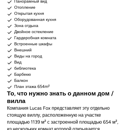
Панорамный вид
Отопление
Открытая кухня
Оборудованная кухня
Зона отдыха
Двойное остекление
Гардеробная комната
Встроенные шкафы
Внешний
Виды на город
Вид
библиотека
Барбекю
Балкон
План этажа 654m²
То, что нужно знать о данном дом /
вилла
Компания Lucas Fox представляет эту отдельно
стоящую виллу, расположенную на участке
площадью 1139 м² с застроенной площадью 654 м²,
из нескольких комнат которой открывается