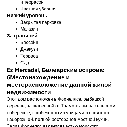
и террасой
Частная уборная
Низкий уровень
Закрытая парковка
Магазин
За границей
Бассейн
Джакузи
Терраса
Сад
Es Mercadal, Балеарские острова:
6Местонахождение и
месторасположение данной жилой
недвижимости
Этот дом расположен в Форнеллсе, рыбацкой
деревне, защищенной от Трамонтаны на северном
побережье, с побеленными улицами и приятной
набережной, полной ресторанов местной кухни.
Залив Форнеллс является частью морского