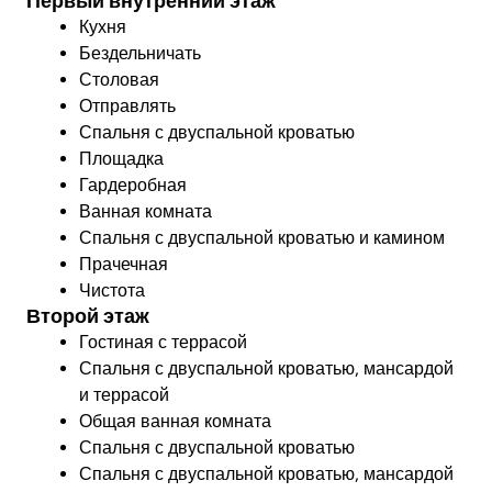
Первый внутренний этаж
Кухня
Бездельничать
Столовая
Отправлять
Спальня с двуспальной кроватью
Площадка
Гардеробная
Ванная комната
Спальня с двуспальной кроватью и камином
Прачечная
Чистота
Второй этаж
Гостиная с террасой
Спальня с двуспальной кроватью, мансардой
и террасой
Общая ванная комната
Спальня с двуспальной кроватью
Спальня с двуспальной кроватью, мансардой