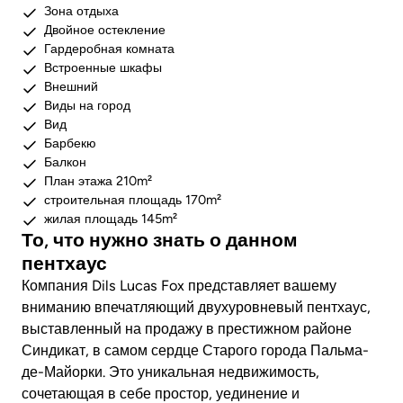
Зона отдыха
Двойное остекление
Гардеробная комната
Встроенные шкафы
Внешний
Виды на город
Вид
Барбекю
Балкон
План этажа 210m²
строительная площадь 170m²
жилая площадь 145m²
То, что нужно знать о данном
пентхаус
Компания Dils Lucas Fox представляет вашему
вниманию впечатляющий двухуровневый пентхаус,
выставленный на продажу в престижном районе
Синдикат, в самом сердце Старого города Пальма-
де-Майорки. Это уникальная недвижимость,
сочетающая в себе простор, уединение и