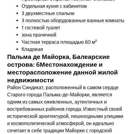
Отдельная кухня с кабинетом
3 двухместные спальни
3 полностью оборудованные ванные комнаты
1 гостевой туалет
зона прачечной
Частная терраса площадью 60 м²
Кладовая
Пальма де Майорка, Балеарские
острова: 6Местонахождение и
месторасположение данной жилой
недвижимости
Район Синдикат, расположенный в самом сердце
Старого города Пальма-де-Майорки, является
одним из самых оживленных, аутентичных и
востребованных районов города. Известный своей
исторической архитектурой, пешеходными улицами
и космополитической атмосферой, он идеально
сочетает в себе традиции Майорки с городской