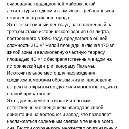
очарование традиционной майорканской
архитектуры в одном из самых востребованных и
оживленных районов города.
Этот эксклюзивный пентхаус, расположенный на
третьем этаже исторического здания без лифта,
построенного в 1890 году, предлагает в общей
сложности 210 м² жилой площади, включая 170 м²
жилой зоны и великолепную частную террасу
площадью 40 м² с беспрепятственным видом на
исторический центр и панораму Пальмы.
Исключительное место для наслаждения
средиземноморским образом жизни, проведения
встреч на открытом воздухе или моментов отдыха в
полной приватности.
Этот дом выделяется исключительным
естественным освещением благодаря своей
ориентации на восток, юг и запад, что позволяет
наслаждаться солнечным светом в течение всего
дня. Внутри сохранилось множество оригинальных