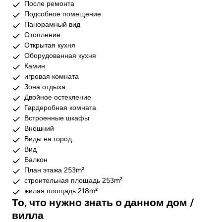
После ремонта
Подсобное помещение
Панорамный вид
Отопление
Открытая кухня
Оборудованная кухня
Камин
игровая комната
Зона отдыха
Двойное остекление
Гардеробная комната
Встроенные шкафы
Внешний
Виды на город
Вид
Балкон
План этажа 253m²
строительная площадь 253m²
жилая площадь 218m²
То, что нужно знать о данном дом /
вилла