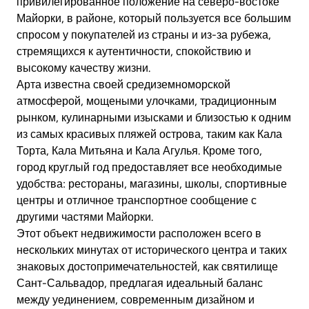
привилегированное положение на северо-востоке
Майорки, в районе, который пользуется все большим
спросом у покупателей из страны и из-за рубежа,
стремящихся к аутентичности, спокойствию и
высокому качеству жизни.
Арта известна своей средиземноморской
атмосферой, мощеными улочками, традиционным
рынком, кулинарными изысками и близостью к одним
из самых красивых пляжей острова, таким как Кала
Торта, Кала Митьяна и Кала Агулья. Кроме того,
город круглый год предоставляет все необходимые
удобства: рестораны, магазины, школы, спортивные
центры и отличное транспортное сообщение с
другими частями Майорки.
Этот объект недвижимости расположен всего в
нескольких минутах от исторического центра и таких
знаковых достопримечательностей, как святилище
Сант-Сальвадор, предлагая идеальный баланс
между уединением, современным дизайном и