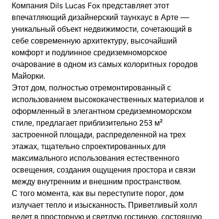
Компания Dils Lucas Fox представляет этот
впечатляющий дизайнерский таунхаус в Арте —
уникальный объект недвижимости, сочетающий в
себе современную архитектуру, высочайший
комфорт и подлинное средиземноморское
очарование в одном из самых колоритных городов
Майорки.
Этот дом, полностью отремонтированный с
использованием высококачественных материалов и
оформленный в элегантном средиземноморском
стиле, предлагает приблизительно 253 м²
застроенной площади, распределенной на трех
этажах, тщательно спроектированных для
максимального использования естественного
освещения, создания ощущения простора и связи
между внутренним и внешним пространством.
С того момента, как вы переступите порог, дом
излучает тепло и изысканность. Приветливый холл
ведет в просторную и светлую гостиную, состоящую