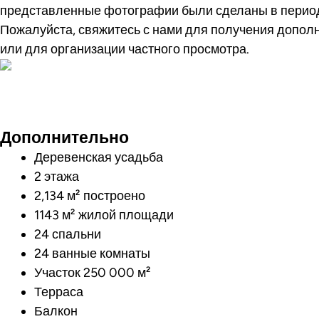
представленные фотографии были сделаны в период
Пожалуйста, свяжитесь с нами для получения допо
или для организации частного просмотра.
Посмотреть ви
Дополнительно
Деревенская усадьба
2 этажа
2,134 м² построено
1143 м² жилой площади
24 спальни
24 ванные комнаты
Участок 250 000 м²
Терраса
Балкон