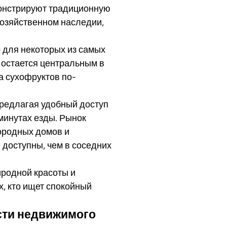
монстрируют традиционную
хозяйственном наследии,
 для некоторых из самых
 остается центральным в
а сухофруктов по-
предлагая удобный доступ
 минутах езды. Рынок
городных домов и
 доступны, чем в соседних
иродной красоты и
х, кто ищет спокойный
сти недвижимого