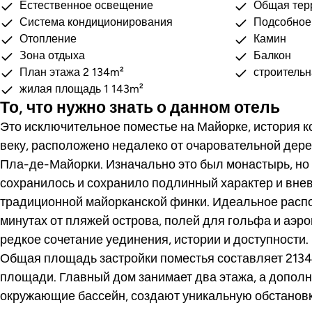
Естественное освещение
Общая тер
Система кондиционирования
Подсобное
Отопление
Камин
Зона отдыха
Балкон
План этажа 2 134m²
строительн
жилая площадь 1 143m²
То, что нужно знать о данном отель
Это исключительное поместье на Майорке, история к
веку, расположено недалеко от очаровательной дер
Пла-де-Майорки. Изначально это был монастырь, но
сохранилось и сохранило подлинный характер и вне
традиционной майорканской финки. Идеальное распо
минутах от пляжей острова, полей для гольфа и аэро
редкое сочетание уединения, истории и доступности.
Общая площадь застройки поместья составляет 2134 
площади. Главный дом занимает два этажа, а дополн
окружающие бассейн, создают уникальную обстановк