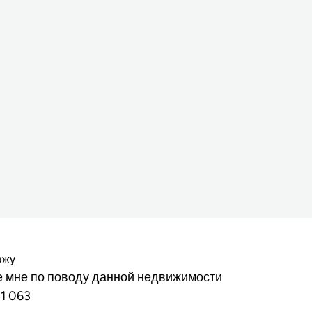
ажу
 мне по поводу данной недвижимости
81 063