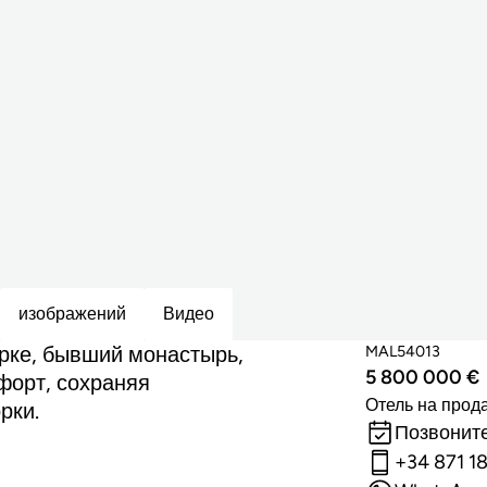
изображений
Видео
рке, бывший монастырь,
MAL54013
5 800 000 €
форт, сохраняя
Отель на прод
рки.
Позвоните
+34 871 1