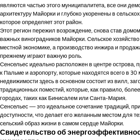
являются частью этого муниципалитета, все они де
архитектуру Майорки и глубоко укоренены в сельско
которое определяет этот район.
Этот регион пережил возрождение, снова став домом
важных виноградников Майорки. Сельское хозяйство
местной экономике, а производство инжира и продаж
прежнему играют важную роль.
Сенсельес идеально расположен в центре острова, 
к Пальме и аэропорту, которые находятся всего в 30
недвижимости здесь в основном состоит из вилл, за
традиционных поместий, которые, как правило, более
городах, таких как Бинисалем или Санта-Мария.
Сенсельес — это идеальное сочетание традиций, пр
доступности, что делает его желанным местом для те
сельский образ жизни в самом сердце Майорки.
Свидетельство об энергоэффективно