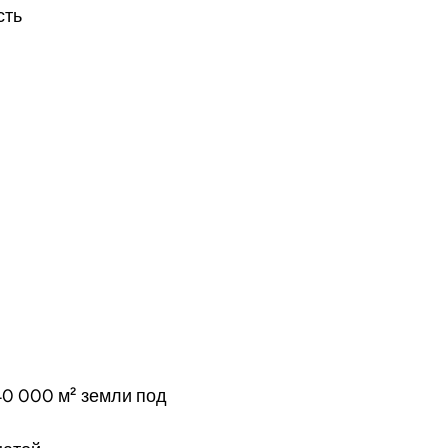
сть
40 000 м² земли под