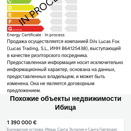
IN PROCESS
least efficient
Energy Certificate : In process
Продажа осуществляется компанией Dils Lucas Fox
(Lucas Trading, S.L., ИНН B64125438), выступающей
в качестве риэлторского посредника.
Предоставленная информация носит исключительно
информационный характер, основана на данных,
предоставленных владельцем, и может быть
изменена. Она не является договорным
предложением.
Похожие объекты недвижимости
Ибица
1 390 000 €
Балеарские острова, Ибица, Санта Эулалия и Санта Гертрудис