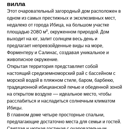
вилла
Этот очаровательный загородный дом расположен в
одном из самых престижных и эксклюзивных мест,
недалеко от города Ибица, на большом участке
площадью 2080 м², окруженном природой. Дом
выходит на юг, залит солнцем весь день и
предлагает непревзойденные виды на море,
Форментеру и Салинас, создавая уникальное и
живописное окружение.
Открытая территория представляет собой
настоящий средиземноморский рай с бассейном с
морской водой в пляжном стиле, баром, барбекю,
традиционной ибицианской печью и обеденной зоной
на открытом воздухе — идеальное место, чтобы
расслабиться и насладиться солнечным климатом
Ибицы.
В главном доме четыре просторные спальни,
предлагающие достаточно места для семьи и гостей.
Светлая и уютная гостиная с очаровательным