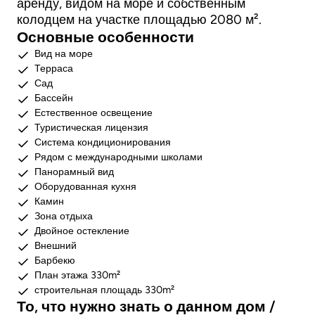
аренду, видом на море и собственным
колодцем на участке площадью 2080 м².
Основные особенности
Вид на море
Терраса
Сад
Бассейн
Естественное освещение
Туристическая лицензия
Система кондиционирования
Рядом с международными школами
Панорамный вид
Оборудованная кухня
Камин
Зона отдыха
Двойное остекление
Внешний
Барбекю
План этажа 330m²
строительная площадь 330m²
То, что нужно знать о данном дом /