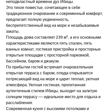
неподвластный времени дух Ибицы.
Это тихое поместье, сочетающее в себе
традиционное очарование и современный комфорт,
предлагает полную уединенность,
беспрепятственный вид на море и незабываемые
закаты.
Площадь дома составляет 239 м², а его основными
характеристиками являются пять спален, пять
ванных комнат, гостевая пристройка и просторные
открытые площадки с просторной парковкой,
бассейном, баром и джакузи.
По прибытии гостей встречает очаровательная
открытая терраса с баром, откуда открывается
потрясающий вид на море и царит теплая, уютная
атмосфера. Уютная гостиная, пропитанная
аутентичным стилем Ибицы, выходит на залитую
солнцем террасу — идеальное место для отдыха и
расслабления.
Современная кухня с высокими потолками и