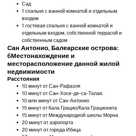
Сад
1 спальня с ванной комнатой и отдельным
входом
1 гостевая спальня с ванной комнатой и
отдельным входом, собственной террасой и
собственным садом
Сан Антонио, Балеарские острова:
6Местонахождение и
месторасположение данной жилой
недвижимости
Расстояния
10 минут от Сан-Рафаэля
10 минут от Сан-Хосе-де-са-Талая.
10 млн минут от Сан-Антонио
15 минут от Кала Грацио/Кала Грационета
15 минут от Международной школы Морна
20 минут от аэропорта
20 минут от города Ибица