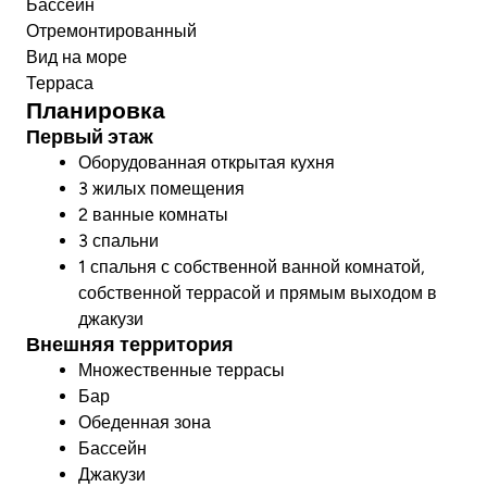
Бассейн
Отремонтированный
Вид на море
Терраса
Планировка
Первый этаж
Оборудованная открытая кухня
3 жилых помещения
2 ванные комнаты
3 спальни
1 спальня с собственной ванной комнатой,
собственной террасой и прямым выходом в
джакузи
Внешняя территория
Множественные террасы
Бар
Обеденная зона
Бассейн
Джакузи