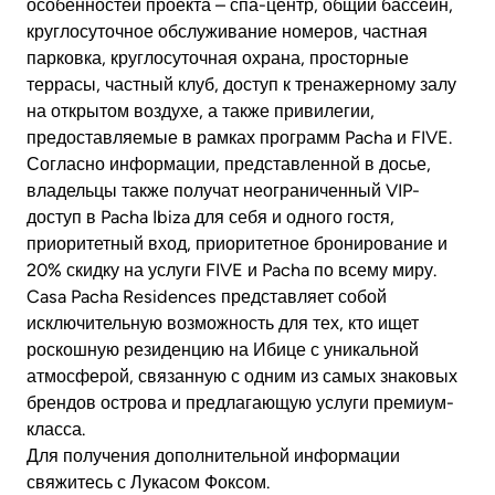
особенностей проекта – спа-центр, общий бассейн,
круглосуточное обслуживание номеров, частная
парковка, круглосуточная охрана, просторные
террасы, частный клуб, доступ к тренажерному залу
на открытом воздухе, а также привилегии,
предоставляемые в рамках программ Pacha и FIVE.
Согласно информации, представленной в досье,
владельцы также получат неограниченный VIP-
доступ в Pacha Ibiza для себя и одного гостя,
приоритетный вход, приоритетное бронирование и
20% скидку на услуги FIVE и Pacha по всему миру.
Casa Pacha Residences представляет собой
исключительную возможность для тех, кто ищет
роскошную резиденцию на Ибице с уникальной
атмосферой, связанную с одним из самых знаковых
брендов острова и предлагающую услуги премиум-
класса.
Для получения дополнительной информации
свяжитесь с Лукасом Фоксом.