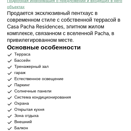
Подробная информация о предложении и входящих в него
объектах
Продается эксклюзивный пентхаус в
современном стиле с собственной террасой в
Casa Pacha Residences, элитном жилом
комплексе, связанном с вселенной Pacha, в
привилегированном месте.
Основные особенности
Терраса
Бассейн
Тренажерный зал
гараж
Естественное освещение
Паркинг
Солнечные панели
Система кондиционирования
Охрана
Открытая кухня
Зона отдыха
Внешний
Балкон