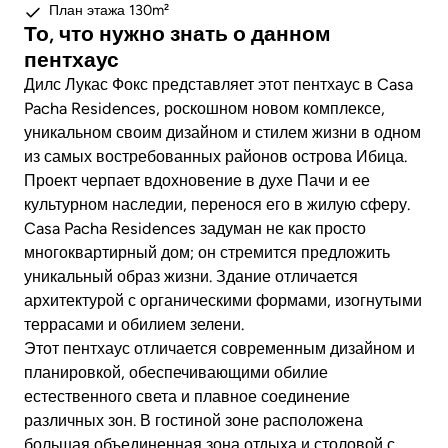
План этажа 130m²
То, что нужно знать о данном
пентхаус
Дилс Лукас Фокс представляет этот пентхаус в Casa
Pacha Residences, роскошном новом комплексе,
уникальном своим дизайном и стилем жизни в одном
из самых востребованных районов острова Ибица.
Проект черпает вдохновение в духе Пачи и ее
культурном наследии, перенося его в жилую сферу.
Casa Pacha Residences задуман не как просто
многоквартирный дом; он стремится предложить
уникальный образ жизни. Здание отличается
архитектурой с органическими формами, изогнутыми
террасами и обилием зелени.
Этот пентхаус отличается современным дизайном и
планировкой, обеспечивающими обилие
естественного света и плавное соединение
различных зон. В гостиной зоне расположена
большая объединенная зона отдыха и столовой с