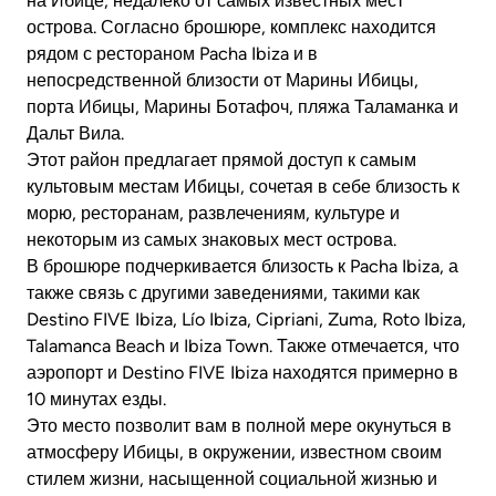
на Ибице, недалеко от самых известных мест
острова. Согласно брошюре, комплекс находится
рядом с рестораном Pacha Ibiza и в
непосредственной близости от Марины Ибицы,
порта Ибицы, Марины Ботафоч, пляжа Таламанка и
Дальт Вила.
Этот район предлагает прямой доступ к самым
культовым местам Ибицы, сочетая в себе близость к
морю, ресторанам, развлечениям, культуре и
некоторым из самых знаковых мест острова.
В брошюре подчеркивается близость к Pacha Ibiza, а
также связь с другими заведениями, такими как
Destino FIVE Ibiza, Lío Ibiza, Cipriani, Zuma, Roto Ibiza,
Talamanca Beach и Ibiza Town. Также отмечается, что
аэропорт и Destino FIVE Ibiza находятся примерно в
10 минутах езды.
Это место позволит вам в полной мере окунуться в
атмосферу Ибицы, в окружении, известном своим
стилем жизни, насыщенной социальной жизнью и