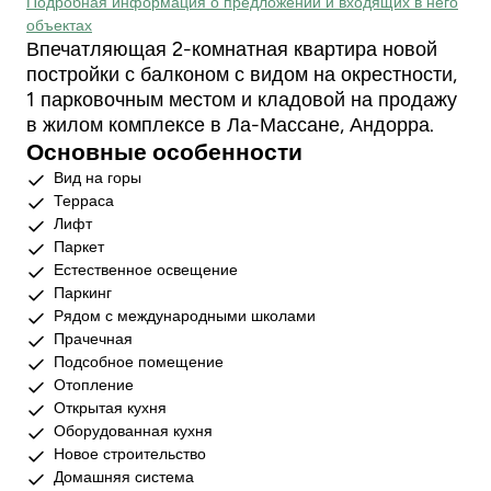
Подробная информация о предложении и входящих в него
объектах
Впечатляющая 2-комнатная квартира новой
постройки с балконом с видом на окрестности,
1 парковочным местом и кладовой на продажу
в жилом комплексе в Ла-Массане, Андорра.
Основные особенности
Вид на горы
Терраса
Лифт
Паркет
Естественное освещение
Паркинг
Рядом с международными школами
Прачечная
Подсобное помещение
Отопление
Открытая кухня
Оборудованная кухня
Новое строительство
Домашняя система