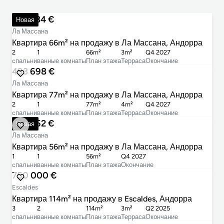
483 384 €
Новая
Ла Массана
Квартира 66m² на продажу в Ла Массана, Андорра
2
1
66m²
3m²
Q4 2027
cпальни
ванные комнаты
План этажа
Терраса
Окончание
493 698 €
Ла Массана
Квартира 77m² на продажу в Ла Массана, Андорра
2
1
77m²
4m²
Q4 2027
cпальни
ванные комнаты
План этажа
Терраса
Окончание
447 852 €
Новая
Ла Массана
Квартира 56m² на продажу в Ла Массана, Андорра
1
1
56m²
Q4 2027
cпальни
ванные комнаты
План этажа
Окончание
750 000 €
Escaldes
Квартира 114m² на продажу в Escaldes, Андорра
3
2
114m²
3m²
Q2 2025
cпальни
ванные комнаты
План этажа
Терраса
Окончание