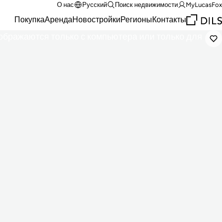
О нас
Русский
Поиск недвижимости
MyLucasFox
Покупка
Аренда
Новостройки
Регионы
Контакты