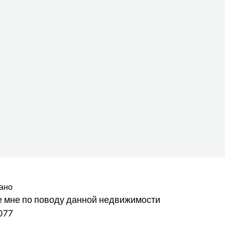
ано
 мне по поводу данной недвижимости
077