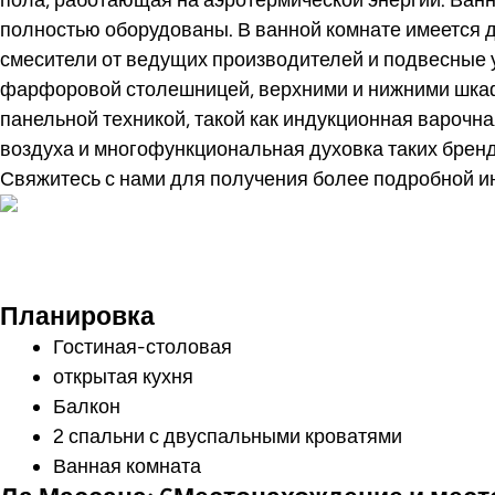
полностью оборудованы. В ванной комнате имеется 
смесители от ведущих производителей и подвесные 
фарфоровой столешницей, верхними и нижними шкафа
панельной техникой, такой как индукционная варочн
воздуха и многофункциональная духовка таких брендо
Свяжитесь с нами для получения более подробной 
Совершите виртуал
Планировка
Гостиная-столовая
открытая кухня
Балкон
2 спальни с двуспальными кроватями
Ванная комната