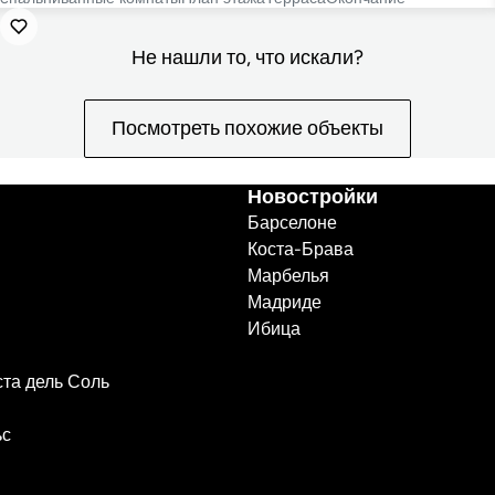
Не нашли то, что искали?
Посмотреть похожие объекты
Новостройки
Барселоне
Коста-Брава
Марбелья
Мадриде
Ибица
ста дель Соль
ьс