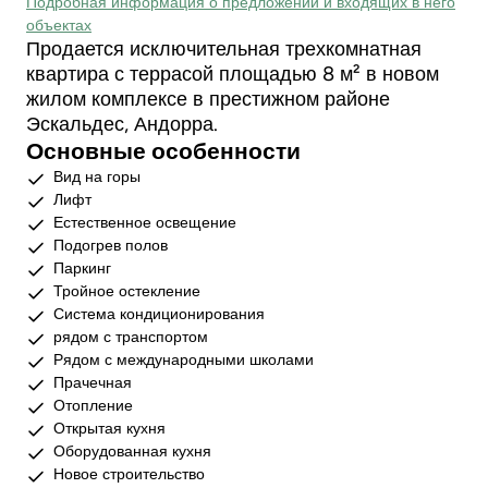
Подробная информация о предложении и входящих в него
объектах
Продается исключительная трехкомнатная
квартира с террасой площадью 8 м² в новом
жилом комплексе в престижном районе
Эскальдес, Андорра.
Основные особенности
Вид на горы
Лифт
Естественное освещение
Подогрев полов
Паркинг
Тройное остекление
Система кондиционирования
рядом с транспортом
Рядом с международными школами
Прачечная
Отопление
Открытая кухня
Оборудованная кухня
Новое строительство