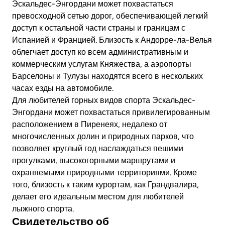
Эскальдес-Энгордани может похвастаться
превосходной сетью дорог, обеспечивающей легкий
доступ к остальной части страны и границам с
Испанией и Францией. Близость к Андорре-ла-Велья
облегчает доступ ко всем административным и
коммерческим услугам Княжества, а аэропорты
Барселоны и Тулузы находятся всего в нескольких
часах езды на автомобиле.
Для любителей горных видов спорта Эскальдес-
Энгордани может похвастаться привилегированным
расположением в Пиренеях, недалеко от
многочисленных долин и природных парков, что
позволяет круглый год наслаждаться пешими
прогулками, высокогорными маршрутами и
охраняемыми природными территориями. Кроме
того, близость к таким курортам, как Грандвалира,
делает его идеальным местом для любителей
лыжного спорта.
Свидетельство об