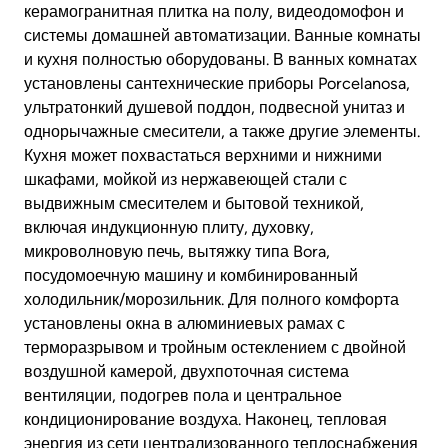
керамогранитная плитка на полу, видеодомофон и
системы домашней автоматизации. Ванные комнаты
и кухня полностью оборудованы. В ванных комнатах
установлены сантехнические приборы Porcelanosa,
ультратонкий душевой поддон, подвесной унитаз и
однорычажные смесители, а также другие элементы.
Кухня может похвастаться верхними и нижними
шкафами, мойкой из нержавеющей стали с
выдвижным смесителем и бытовой техникой,
включая индукционную плиту, духовку,
микроволновую печь, вытяжку типа Bora,
посудомоечную машину и комбинированный
холодильник/морозильник. Для полного комфорта
установлены окна в алюминиевых рамах с
терморазрывом и тройным остеклением с двойной
воздушной камерой, двухпоточная система
вентиляции, подогрев пола и центральное
кондиционирование воздуха. Наконец, тепловая
энергия из сети централизованного теплоснабжения